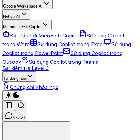
Google Workspace AI
Notion AI
Microsoft 365 Copilot
Bắt đầu với Microsoft Copilot
Sử dụng Copilot
trong Word
Sử dụng Copilot trong Excel
Sử dụng
Copilot trong PowerPoint
Sử dụng Copilot trong
Outlook
Sử dụng Copilot trong Teams
Bài kiểm tra Level 3
Tự động hóa
Chứng chỉ khóa học
Ask AI