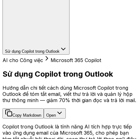
Sử dụng Copilot trong Outlook
AI cho Công việc
Microsoft 365 Copilot
Sử dụng Copilot trong Outlook
Hướng dẫn chi tiết cách dùng Microsoft Copilot trong
Outlook để tóm tắt email, viết thư trả lời và quản lý hộp
thư thông minh — giảm 70% thời gian đọc và trả lời mail.
Copy Markdown
Open
Copilot trong Outlook là tính năng AI tích hợp trực tiếp
vào ứng dụng email của Microsoft 365, cho phép bạn
tóm tắt chuỗi hội thoại dài, soạn thư trả lời theo ngữ điệu