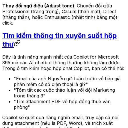
Thay đổi ngữ điệu (Adjust tone)
: Chuyển đổi giữa
Professional (trang trọng), Casual (thân mật), Direct
(thẳng thắn), hoặc Enthusiastic (nhiệt tình) bằng một
click.
Tìm kiếm thông tin xuyên suốt hộp
thư
Đây là tính năng mạnh nhất của Copilot for Microsoft
365 mà các AI chatbot thông thường không làm được.
Trong ô tìm kiếm hoặc hộp chat Copilot, bạn có thể hỏi:
"Email của anh Nguyễn gửi tuần trước về báo giá
phần mềm có số điện thoại là gì?"
"Tóm tắt các cuộc thảo luận với đội Marketing
trong tháng 3"
"Tìm attachment PDF về hợp đồng thuê văn
phòng"
Copilot sẽ quét qua hàng nghìn email, truy cập cả nội
dung attachment (nếu là PDF, Word), và trích xuất