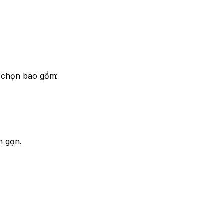
ùy chọn bao gồm:
n gọn.