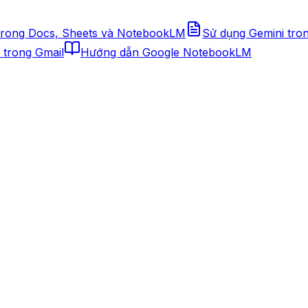
trong Docs, Sheets và NotebookLM
Sử dụng Gemini tro
 trong Gmail
Hướng dẫn Google NotebookLM