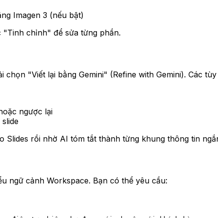
ằng Imagen 3 (nếu bật)
 "Tinh chỉnh" để sửa từng phần.
ải chọn "Viết lại bằng Gemini" (Refine with Gemini). Các t
 hoặc ngược lại
slide
o Slides rồi nhờ AI tóm tắt thành từng khung thông tin ngắ
 hiểu ngữ cảnh Workspace. Bạn có thể yêu cầu: