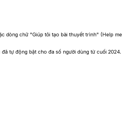
ặc dòng chữ "Giúp tôi tạo bài thuyết trình" (Help me
 đã tự động bật cho đa số người dùng từ cuối 2024.