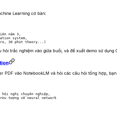
chine Learning cơ bản:
iên năm 3, 
ation system,
ro, 30 phút theory...)
âu hỏi trắc nghiệm vào giữa buổi, và đề xuất demo sử dụng 
tion
r PDF vào NotebookLM và hỏi các câu hỏi tổng hợp, bạn co
 hội nghị chuyên nghiệp, 
rừu tượng về neural network