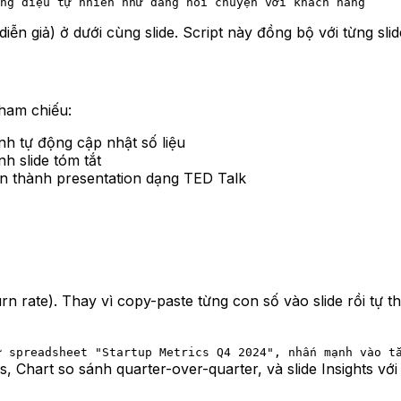
ng điệu tự nhiên như đang nói chuyện với khách hàng
ễn giả) ở dưới cùng slide. Script này đồng bộ với từng slid
tham chiếu:
ính tự động cập nhật số liệu
h slide tóm tắt
ạn thành presentation dạng TED Talk
rate). Thay vì copy-paste từng con số vào slide rồi tự thi
ừ spreadsheet "Startup Metrics Q4 2024", nhấn mạnh vào t
s, Chart so sánh quarter-over-quarter, và slide Insights vớ