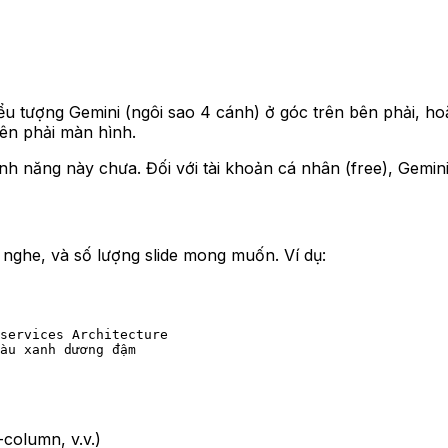
iểu tượng Gemini (ngôi sao 4 cánh) ở góc trên bên phải, ho
bên phải màn hình.
h năng này chưa. Đối với tài khoản cá nhân (free), Gemini
 nghe, và số lượng slide mong muốn. Ví dụ:
services Architecture 
àu xanh dương đậm
-column, v.v.)