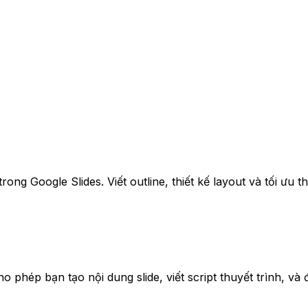
ong Google Slides. Viết outline, thiết kế layout và tối ưu th
o phép bạn tạo nội dung slide, viết script thuyết trình, và 