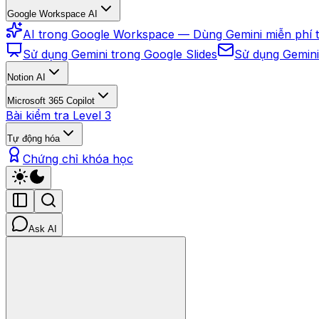
Google Workspace AI
AI trong Google Workspace — Dùng Gemini miễn phí 
Sử dụng Gemini trong Google Slides
Sử dụng Gemini
Notion AI
Microsoft 365 Copilot
Bài kiểm tra Level 3
Tự động hóa
Chứng chỉ khóa học
Ask AI