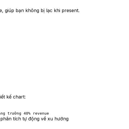
e, giúp bạn không bị lạc khi present.
ết kế chart:
ăng trưởng 40% revenue
i phân tích tự động về xu hướng