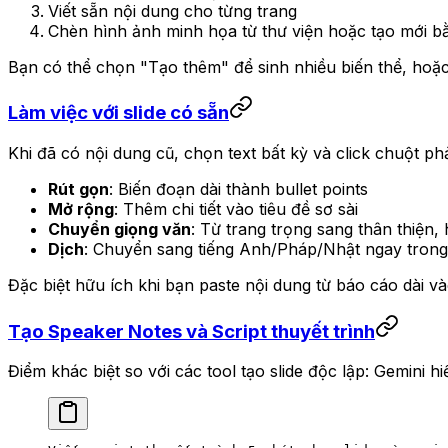
Viết sẵn nội dung cho từng trang
Chèn hình ảnh minh họa từ thư viện hoặc tạo mới b
Bạn có thể chọn "Tạo thêm" để sinh nhiều biến thể, hoặc
Làm việc với slide có sẵn
Khi đã có nội dung cũ, chọn text bất kỳ và click chuột ph
Rút gọn
: Biến đoạn dài thành bullet points
Mở rộng
: Thêm chi tiết vào tiêu đề sơ sài
Chuyển giọng văn
: Từ trang trọng sang thân thiện,
Dịch
: Chuyển sang tiếng Anh/Pháp/Nhật ngay trong 
Đặc biệt hữu ích khi bạn paste nội dung từ báo cáo dài và
Tạo Speaker Notes và Script thuyết trình
Điểm khác biệt so với các tool tạo slide độc lập: Gemini