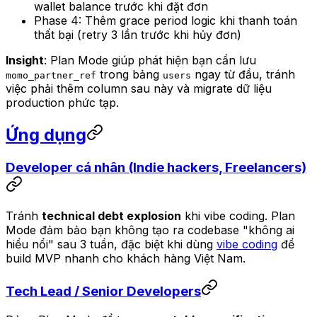
wallet balance trước khi đặt đơn
Phase 4: Thêm grace period logic khi thanh toán
thất bại (retry 3 lần trước khi hủy đơn)
Insight
: Plan Mode giúp phát hiện bạn cần lưu
trong bảng
ngay từ đầu, tránh
momo_partner_ref
users
việc phải thêm column sau này và migrate dữ liệu
production phức tạp.
Ứng dụng
Developer cá nhân (Indie hackers, Freelancers)
Tránh
technical debt explosion
khi vibe coding. Plan
Mode đảm bảo bạn không tạo ra codebase "không ai
hiểu nổi" sau 3 tuần, đặc biệt khi dùng
vibe coding
để
build MVP nhanh cho khách hàng Việt Nam.
Tech Lead / Senior Developers