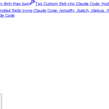
ạy lệnh thay bạn
Tạo Custom Skill cho Claude Code: Hư
ndled Skills trong Claude Code: /simplify, /batch, /debug
ude Code