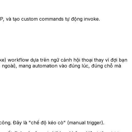
MCP, và tạo custom commands tự động invoke.
e) workflow dựa trên ngữ cảnh hội thoại thay vì đợi bạn
ên ngoài), mang automation vào đúng lúc, đúng chỗ mà
ông. Đây là "chế độ kéo cò" (manual trigger).