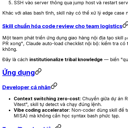
SSH vào server thông qua jump host và restart serv
Khác với alias bash tĩnh, skill này có thể xử lý edge case
Skill chuẩn hóa code review cho team logistics
Một team phát triển ứng dụng giao hàng nội địa tạo skill
p
PR xong"
, Claude auto-load checklist nội bộ: kiểm tra có
không.
Đây là cách
institutionalize tribal knowledge
— biến "qu
Ứng dụng
Developer cá nhân
Context switching zero-cost
: Chuyển giữa dự án 
Vitest", skill tự detect và chạy đúng lệnh.
Vibe coding accelerator
: Non-coder dùng skill để 
MISA) mà không cần học syntax bash phức tạp.