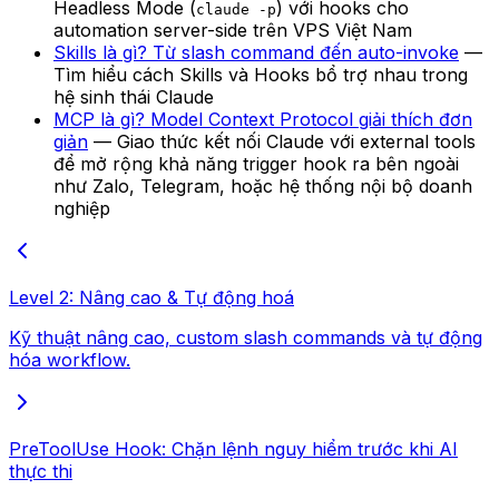
Headless Mode (
) với hooks cho
claude -p
automation server-side trên VPS Việt Nam
Skills là gì? Từ slash command đến auto-invoke
—
Tìm hiểu cách Skills và Hooks bổ trợ nhau trong
hệ sinh thái Claude
MCP là gì? Model Context Protocol giải thích đơn
giản
— Giao thức kết nối Claude với external tools
để mở rộng khả năng trigger hook ra bên ngoài
như Zalo, Telegram, hoặc hệ thống nội bộ doanh
nghiệp
Level 2: Nâng cao & Tự động hoá
Kỹ thuật nâng cao, custom slash commands và tự động
hóa workflow.
PreToolUse Hook: Chặn lệnh nguy hiểm trước khi AI
thực thi