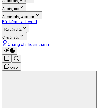
AI cho công việc
AI sáng tạo
AI marketing & content
Bài kiểm tra Level 1
Hiểu bản chất
Chuyên sâu
Chứng chỉ hoàn thành
Ask AI