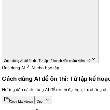
Cách dùng AI để ôn thi: Từ lập kế hoạch đến chấm điểm thử
Ứng dụng AI
AI cho học tập
Cách dùng AI để ôn thi: Từ lập kế ho
Hướng dẫn cách dùng AI để ôn thi đại học, thi chứng chỉ
Copy Markdown
Open