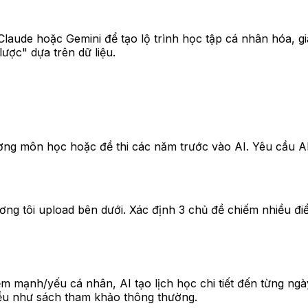
laude hoặc Gemini để tạo lộ trình học tập cá nhân hóa, giả
ược" dựa trên dữ liệu.
ơng môn học hoặc đề thi các năm trước vào AI. Yêu cầu AI
ơng tôi upload bên dưới. Xác định 3 chủ đề chiếm nhiều đi
điểm mạnh/yếu cá nhân, AI tạo lịch học chi tiết đến từng ng
ều như sách tham khảo thông thường.