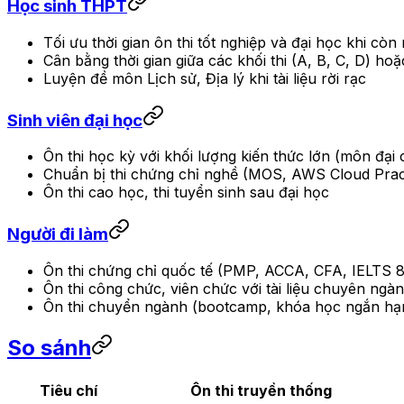
Học sinh THPT
Tối ưu thời gian ôn thi tốt nghiệp và đại học khi cò
Cân bằng thời gian giữa các khối thi (A, B, C, D) ho
Luyện đề môn Lịch sử, Địa lý khi tài liệu rời rạc
Sinh viên đại học
Ôn thi học kỳ với khối lượng kiến thức lớn (môn đạ
Chuẩn bị thi chứng chỉ nghề (MOS, AWS Cloud Practi
Ôn thi cao học, thi tuyển sinh sau đại học
Người đi làm
Ôn thi chứng chỉ quốc tế (PMP, ACCA, CFA, IELTS 8.
Ôn thi công chức, viên chức với tài liệu chuyên ng
Ôn thi chuyển ngành (bootcamp, khóa học ngắn hạ
So sánh
Tiêu chí
Ôn thi truyền thống