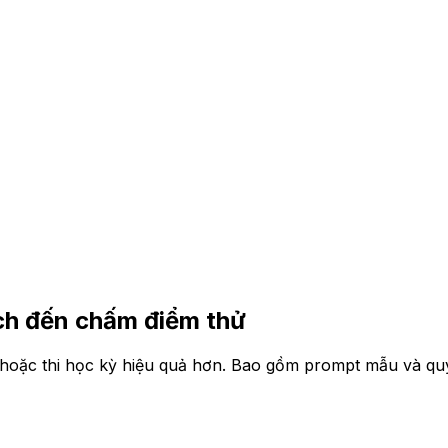
ạch đến chấm điểm thử
 hoặc thi học kỳ hiệu quả hơn. Bao gồm prompt mẫu và quy