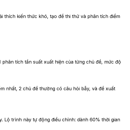
i thích kiến thức khó, tạo đề thi thử và phân tích điểm
 phân tích tần suất xuất hiện của từng chủ đề, mức độ
ểm nhất, 2 chủ đề thường có câu hỏi bẫy, và đề xuất
ày. Lộ trình này tự động điều chỉnh: dành 60% thời gian