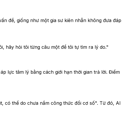
u vấn đề, giống như một gia sư kiên nhẫn không đưa đáp
, hãy hỏi tôi từng câu một để tôi tự tìm ra lý do."
p lực tâm lý bằng cách giới hạn thời gian trả lời. Điểm
rit, có thể do chưa nắm công thức đổi cơ số". Từ đó, AI