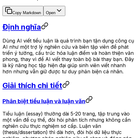
Copy Markdown
Open
Định nghĩa
Dùng AI viết tiểu luận là quá trình bạn tận dụng công cụ
AI như một trợ lý nghiên cứu và biên tập viên để phát
triển ý tưởng, cấu trúc hóa luận điểm và hoàn thiện văn
phong, thay vì để AI viết thay toàn bộ bài thay bạn. Đây
là kỹ năng học tập hiện đại giúp sinh viên viết nhanh
hơn nhưng vẫn giữ được tư duy phản biện cá nhân.
Giải thích chi tiết
Phân biệt tiểu luận và luận văn
Tiểu luận (essay) thường dài 5-20 trang, tập trung vào
một vấn đề cụ thể, đòi hỏi phân tích nhưng không cần
nghiên cứu thực nghiệm sơ cấp. Luận văn
(thesis/dissertation) thì dài hơn, đòi hỏi dữ liệu thực