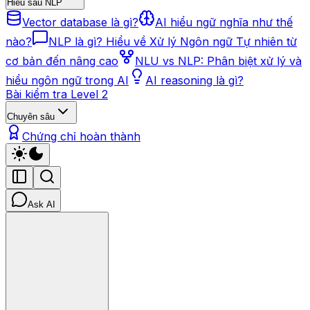
Hiểu sâu NLP
Vector database là gì?
AI hiểu ngữ nghĩa như thế
nào?
NLP là gì? Hiểu về Xử lý Ngôn ngữ Tự nhiên từ
cơ bản đến nâng cao
NLU vs NLP: Phân biệt xử lý và
hiểu ngôn ngữ trong AI
AI reasoning là gì?
Bài kiểm tra Level 2
Chuyên sâu
Chứng chỉ hoàn thành
Ask AI