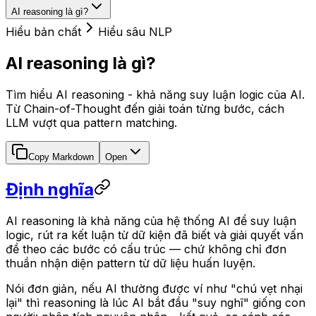
AI reasoning là gì?
Hiểu bản chất
Hiểu sâu NLP
AI reasoning là gì?
Tìm hiểu AI reasoning - khả năng suy luận logic của AI.
Từ Chain-of-Thought đến giải toán từng bước, cách
LLM vượt qua pattern matching.
Copy Markdown
Open
Định nghĩa
AI reasoning là khả năng của hệ thống AI để suy luận
logic, rút ra kết luận từ dữ kiện đã biết và giải quyết vấn
đề theo các bước có cấu trúc — chứ không chỉ đơn
thuần nhận diện pattern từ dữ liệu huấn luyện.
Nói đơn giản, nếu AI thường được ví như "chú vẹt nhại
lại" thì reasoning là lúc AI bắt đầu "suy nghĩ" giống con