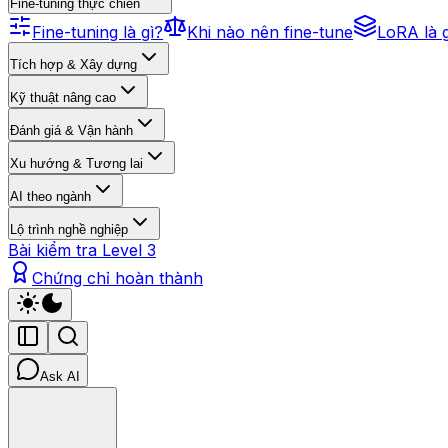
Fine-tuning thực chiến
Fine-tuning là gì?
Khi nào nên fine-tune
LoRA là 
Tích hợp & Xây dựng
Kỹ thuật nâng cao
Đánh giá & Vận hành
Xu hướng & Tương lai
AI theo ngành
Lộ trình nghề nghiệp
Bài kiểm tra Level 3
Chứng chỉ hoàn thành
Ask AI