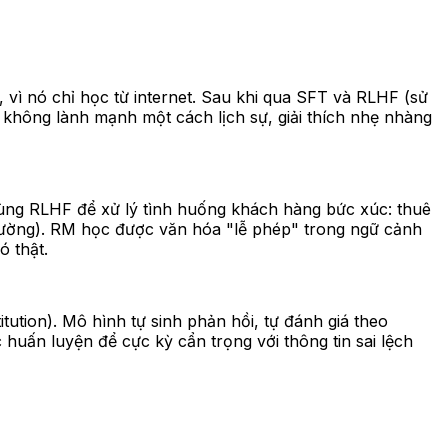
 vì nó chỉ học từ internet. Sau khi qua SFT và RLHF (sử
 không lành mạnh một cách lịch sự, giải thích nhẹ nhàng
dùng RLHF để xử lý tình huống khách hàng bức xúc: thuê
i thường). RM học được văn hóa "lễ phép" trong ngữ cảnh
 thật.
ution). Mô hình tự sinh phản hồi, tự đánh giá theo
huấn luyện để cực kỳ cẩn trọng với thông tin sai lệch