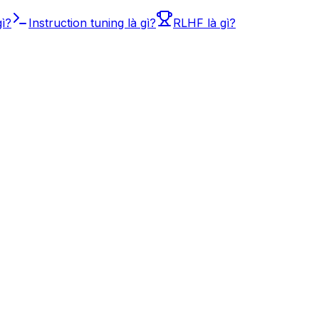
gì?
Instruction tuning là gì?
RLHF là gì?