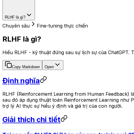
RLHF là gì?
Chuyên sâu
Fine-tuning thực chiến
RLHF là gì?
Hiểu RLHF - kỹ thuật đứng sau sự lịch sự của ChatGPT. T
Copy Markdown
Open
Định nghĩa
RLHF (Reinforcement Learning from Human Feedback) là 
sau đó áp dụng thuật toán Reinforcement Learning như P
trợ lý AI thực sự hiểu ý định và giá trị của con người.
Giải thích chi tiết