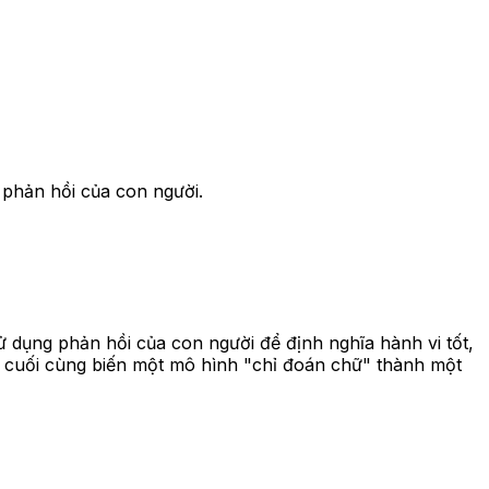
 phản hồi của con người.
ụng phản hồi của con người để định nghĩa hành vi tốt,
c cuối cùng biến một mô hình "chỉ đoán chữ" thành một