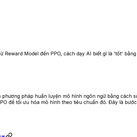
ừ Reward Model đến PPO, cách dạy AI biết gì là 'tốt' bằng
phương pháp huấn luyện mô hình ngôn ngữ bằng cách sử d
PO để tối ưu hóa mô hình theo tiêu chuẩn đó. Đây là bướ