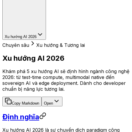
Xu hướng AI 2026
Chuyên sâu
Xu hướng & Tương lai
Xu hướng AI 2026
Khám phá 5 xu hướng AI sẽ định hình ngành công nghệ
2026: từ test-time compute, multimodal native đến
sovereign AI và edge deployment. Dành cho developer
chuẩn bị năng lực tương lai.
Copy Markdown
Open
Định nghĩa
Xu hướng AI 2026 là sự chuyển dịch paradigm công