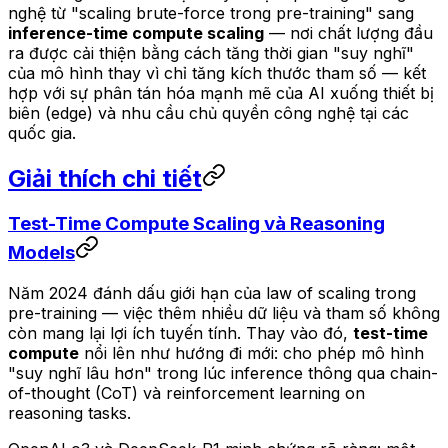
nghệ từ "scaling brute-force trong pre-training" sang
inference-time compute scaling
— nơi chất lượng đầu
ra được cải thiện bằng cách tăng thời gian "suy nghĩ"
của mô hình thay vì chỉ tăng kích thước tham số — kết
hợp với sự phân tán hóa mạnh mẽ của AI xuống thiết bị
biên (edge) và nhu cầu chủ quyền công nghệ tại các
quốc gia.
Giải thích chi tiết
Test-Time Compute Scaling và Reasoning
Models
Năm 2024 đánh dấu giới hạn của law of scaling trong
pre-training — việc thêm nhiều dữ liệu và tham số không
còn mang lại lợi ích tuyến tính. Thay vào đó,
test-time
compute
nổi lên như hướng đi mới: cho phép mô hình
"suy nghĩ lâu hơn" trong lúc inference thông qua chain-
of-thought (CoT) và reinforcement learning on
reasoning tasks.