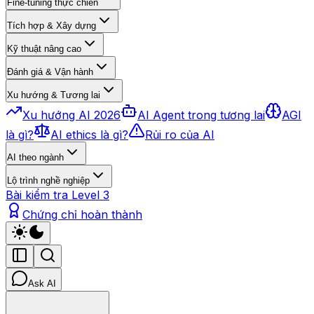
Fine-tuning thực chiến
Tích hợp & Xây dựng
Kỹ thuật nâng cao
Đánh giá & Vận hành
Xu hướng & Tương lai
Xu hướng AI 2026
AI Agent trong tương lai
AGI
là gì?
AI ethics là gì?
Rủi ro của AI
AI theo ngành
Lộ trình nghề nghiệp
Bài kiểm tra Level 3
Chứng chỉ hoàn thành
Ask AI