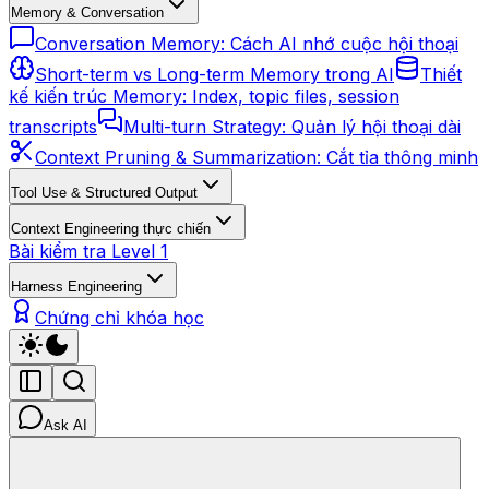
Memory & Conversation
Conversation Memory: Cách AI nhớ cuộc hội thoại
Short-term vs Long-term Memory trong AI
Thiết
kế kiến trúc Memory: Index, topic files, session
transcripts
Multi-turn Strategy: Quản lý hội thoại dài
Context Pruning & Summarization: Cắt tỉa thông minh
Tool Use & Structured Output
Context Engineering thực chiến
Bài kiểm tra Level 1
Harness Engineering
Chứng chỉ khóa học
Ask AI