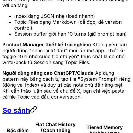
với ba tầng:
Index dạng JSON nhẹ (load nhanh)
Topic Files dạng Markdown (dễ đọc, dễ version
control)
Session buffer giới hạn 10 turns (giữ prompt lean)
Product Manager thiết kế trải nghiệm
Không yêu cầu
người dùng "nhắc lại từ đầu" mỗi lần mở app. Thiết kế
toggle "Ghi nhớ cuộc trò chuyện" thực chất là cơ chế
write-back từ Session sang Topic Files.
Người dùng nâng cao ChatGPT/Claude
Áp dụng
pattern này bằng cách tự tạo file "System Prompt" riêng
(đóng vai Index) và duy trì các note chủ đề riêng biệt.
Khi cần thảo luận sâu về chủ đề X, bạn chỉ việc paste
cả file Topic vào đầu conversation.
So sánh
Flat Chat History
Tiered Memory
Đặc điểm
(Cách thông