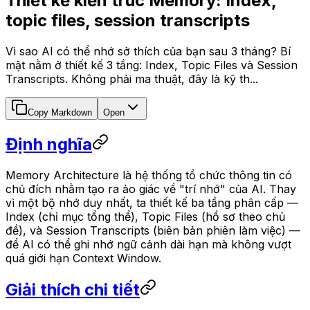
Thiết kế kiến trúc Memory: Index,
topic files, session transcripts
Vì sao AI có thể nhớ sở thích của bạn sau 3 tháng? Bí
mật nằm ở thiết kế 3 tầng: Index, Topic Files và Session
Transcripts. Không phải ma thuật, đây là kỹ th...
Copy Markdown
Open
Định nghĩa
Memory Architecture là hệ thống tổ chức thông tin có
chủ đích nhằm tạo ra ảo giác về "trí nhớ" của AI. Thay
vì một bộ nhớ duy nhất, ta thiết kế ba tầng phân cấp —
Index (chỉ mục tổng thể), Topic Files (hồ sơ theo chủ
đề), và Session Transcripts (biên bản phiên làm việc) —
để AI có thể ghi nhớ ngữ cảnh dài hạn mà không vượt
quá giới hạn Context Window.
Giải thích chi tiết