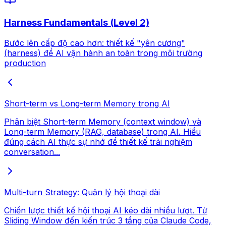
Harness Fundamentals (Level 2)
Bước lên cấp độ cao hơn: thiết kế "yên cương"
(harness) để AI vận hành an toàn trong môi trường
production
Short-term vs Long-term Memory trong AI
Phân biệt Short-term Memory (context window) và
Long-term Memory (RAG, database) trong AI. Hiểu
đúng cách AI thực sự nhớ để thiết kế trải nghiệm
conversation...
Multi-turn Strategy: Quản lý hội thoại dài
Chiến lược thiết kế hội thoại AI kéo dài nhiều lượt. Từ
Sliding Window đến kiến trúc 3 tầng của Claude Code,