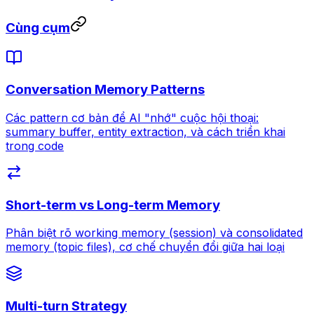
Cùng cụm
Conversation Memory Patterns
Các pattern cơ bản để AI "nhớ" cuộc hội thoại:
summary buffer, entity extraction, và cách triển khai
trong code
Short-term vs Long-term Memory
Phân biệt rõ working memory (session) và consolidated
memory (topic files), cơ chế chuyển đổi giữa hai loại
Multi-turn Strategy