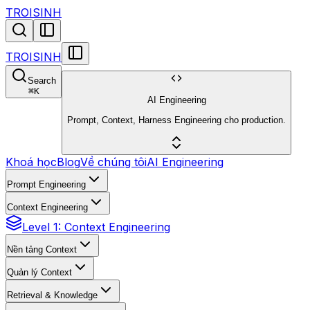
TROISINH
TROISINH
Search
⌘
K
AI Engineering
Prompt, Context, Harness Engineering cho production.
Khoá học
Blog
Về chúng tôi
AI Engineering
Prompt Engineering
Context Engineering
Level 1: Context Engineering
Nền tảng Context
Quản lý Context
Retrieval & Knowledge