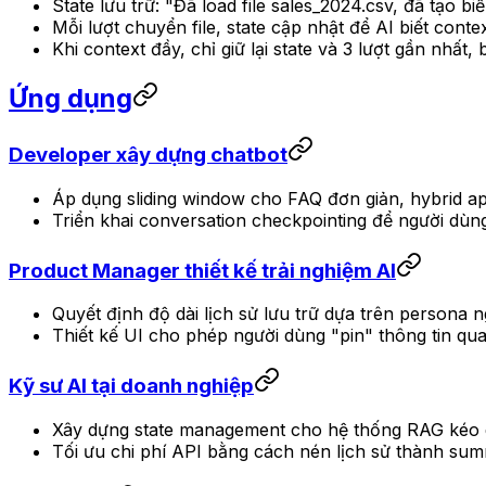
State lưu trữ: "Đã load file sales_2024.csv, đã tạo bi
Mỗi lượt chuyển file, state cập nhật để AI biết conte
Khi context đầy, chỉ giữ lại state và 3 lượt gần nhất,
Ứng dụng
Developer xây dựng chatbot
Áp dụng sliding window cho FAQ đơn giản, hybrid ap
Triển khai conversation checkpointing để người dù
Product Manager thiết kế trải nghiệm AI
Quyết định độ dài lịch sử lưu trữ dựa trên persona 
Thiết kế UI cho phép người dùng "pin" thông tin qu
Kỹ sư AI tại doanh nghiệp
Xây dựng state management cho hệ thống RAG kéo dài: l
Tối ưu chi phí API bằng cách nén lịch sử thành summa