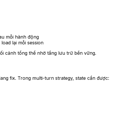
 sau mỗi hành động
load lại mỗi session
ối cảnh tổng thể nhờ tầng lưu trữ bền vững.
đang fix. Trong multi-turn strategy, state cần được: