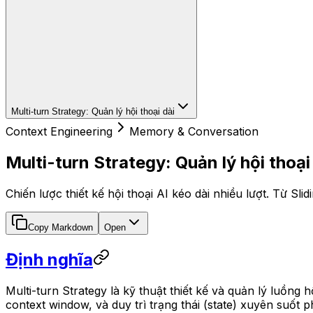
Multi-turn Strategy: Quản lý hội thoại dài
Context Engineering
Memory & Conversation
Multi-turn Strategy: Quản lý hội thoại
Chiến lược thiết kế hội thoại AI kéo dài nhiều lượt. Từ Sl
Copy Markdown
Open
Định nghĩa
Multi-turn Strategy là kỹ thuật thiết kế và quản lý luồng h
context window, và duy trì trạng thái (state) xuyên suốt p