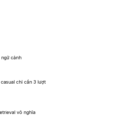
t ngữ cảnh
casual chỉ cần 3 lượt
etrieval vô nghĩa