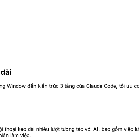
 dài
iding Window đến kiến trúc 3 tầng của Claude Code, tối ưu c
ội thoại kéo dài nhiều lượt tương tác với AI, bao gồm việc lư
hiên làm việc.