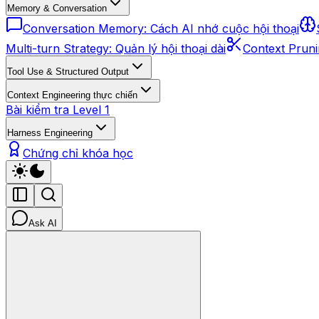
Memory & Conversation
Conversation Memory: Cách AI nhớ cuộc hội thoại
Multi-turn Strategy: Quản lý hội thoại dài
Context Pruni
Tool Use & Structured Output
Context Engineering thực chiến
Bài kiểm tra Level 1
Harness Engineering
Chứng chỉ khóa học
Ask AI