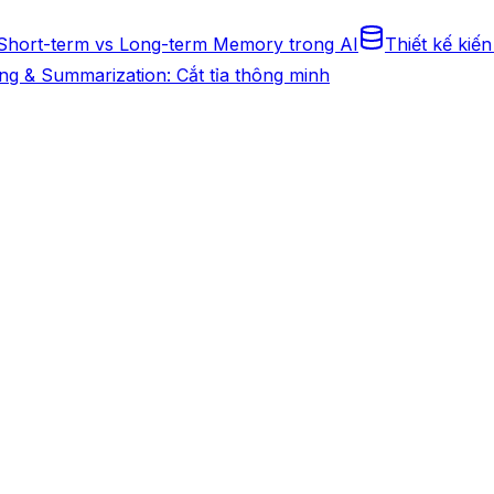
Short-term vs Long-term Memory trong AI
Thiết kế kiến
ng & Summarization: Cắt tỉa thông minh