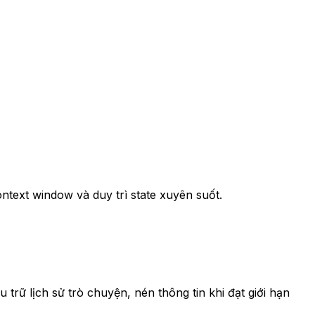
ontext window và duy trì state xuyên suốt.
u trữ lịch sử trò chuyện, nén thông tin khi đạt giới hạn