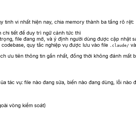
y tinh vi nhất hiện nay, chia memory thành ba tầng rõ rệt:
 chi tiết để duy trì ngữ cảnh tức thì
 trọng, file đang mở, và ý định người dùng được cập nhật
c codebase, quy tắc nghiệp vụ được lưu vào file
và 
.claude/
ch ưu tiên thông tin gần nhất, đồng thời không đánh mất b
i của tác vụ: file nào đang sửa, biến nào đang dùng, lỗi nào 
ngoài vòng kiểm soát)