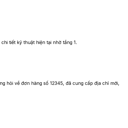
i tiết kỹ thuật hiện tại nhờ tầng 1.
àng hỏi về đơn hàng số 12345, đã cung cấp địa chỉ mới,