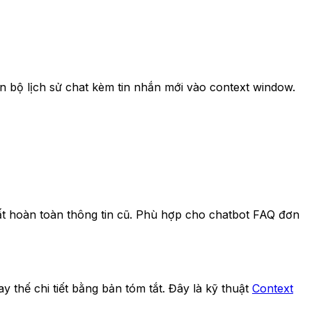
n bộ lịch sử chat kèm tin nhắn mới vào context window.
 mất hoàn toàn thông tin cũ. Phù hợp cho chatbot FAQ đơn
y thế chi tiết bằng bản tóm tắt. Đây là kỹ thuật
Context