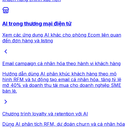
AI trong thương mại điện tử
Xem các ứng dụng AI khác cho phòng Ecom liên quan
đến đơn hàng và listing
Email campaign cá nhân hóa theo hành vi khách hàng
Hướng dẫn dùng AI phân khúc khách hàng theo mô
hình RFM và tự động tạo email cá nhân hóa, tăng tỷ lệ
mở 40% và doanh thu tái mua cho doanh nghiệp SME
bán lẻ.
Chương trình loyalty và retention với AI
Dùng AI phân tích RFM, dự đoán churn và cá nhân hóa