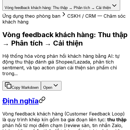
Vòng feedback khách hàng: Thu thập → Phân tích → Cải thiện
Ứng dụng theo phòng ban
CSKH / CRM — Chăm sóc
khách hàng
Vòng feedback khách hàng: Thu thập
→ Phân tích → Cải thiện
Hệ thống hóa vòng phản hồi khách hàng bằng AI: tự
động thu thập đánh giá Shopee/Lazada, phân tích
sentiment, và tạo action plan cải thiện sản phẩm chỉ
trong...
Copy Markdown
Open
Định nghĩa
Vòng feedback khách hàng (Customer Feedback Loop)
là quy trình khép kín gồm ba giai đoạn liên tục:
thu thập
phản hồi từ mọi điểm chạm (review sàn, tin nhắn Zalo,