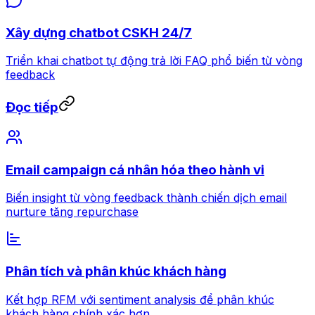
Xây dựng chatbot CSKH 24/7
Triển khai chatbot tự động trả lời FAQ phổ biến từ vòng
feedback
Đọc tiếp
Email campaign cá nhân hóa theo hành vi
Biến insight từ vòng feedback thành chiến dịch email
nurture tăng repurchase
Phân tích và phân khúc khách hàng
Kết hợp RFM với sentiment analysis để phân khúc
khách hàng chính xác hơn