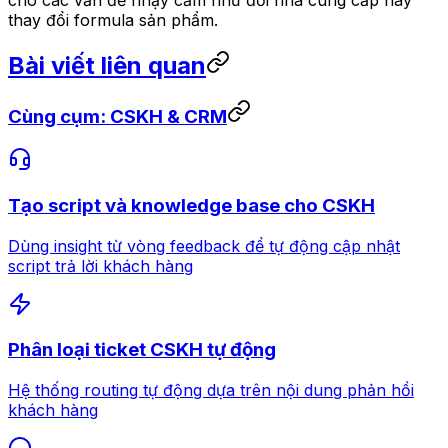
thay đổi formula sản phẩm.
Bài viết liên quan
Cùng cụm: CSKH & CRM
Tạo script và knowledge base cho CSKH
Dùng insight từ vòng feedback để tự động cập nhật
script trả lời khách hàng
Phân loại ticket CSKH tự động
Hệ thống routing tự động dựa trên nội dung phản hồi
khách hàng