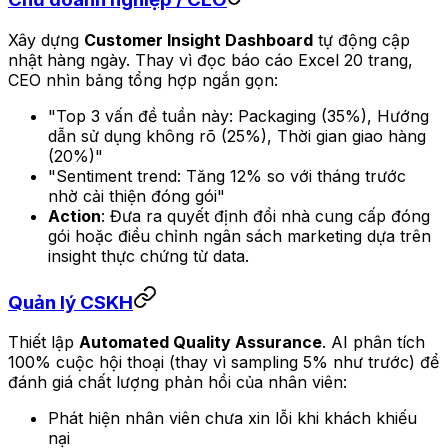
Xây dựng
Customer Insight Dashboard
tự động cập
nhật hàng ngày. Thay vì đọc báo cáo Excel 20 trang,
CEO nhìn bảng tổng hợp ngắn gọn:
"Top 3 vấn đề tuần này: Packaging (35%), Hướng
dẫn sử dụng không rõ (25%), Thời gian giao hàng
(20%)"
"Sentiment trend: Tăng 12% so với tháng trước
nhờ cải thiện đóng gói"
Action
: Đưa ra quyết định đổi nhà cung cấp đóng
gói hoặc điều chỉnh ngân sách marketing dựa trên
insight thực chứng từ data.
Quản lý CSKH
Thiết lập
Automated Quality Assurance
. AI phân tích
100% cuộc hội thoại (thay vì sampling 5% như trước) để
đánh giá chất lượng phản hồi của nhân viên:
Phát hiện nhân viên chưa xin lỗi khi khách khiếu
nại