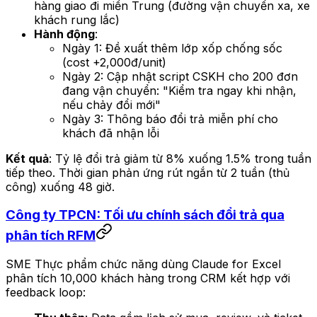
hàng giao đi miền Trung (đường vận chuyển xa, xe
khách rung lắc)
Hành động
:
Ngày 1: Đề xuất thêm lớp xốp chống sốc
(cost +2,000đ/unit)
Ngày 2: Cập nhật script CSKH cho 200 đơn
đang vận chuyển: "Kiểm tra ngay khi nhận,
nếu chảy đổi mới"
Ngày 3: Thông báo đổi trả miễn phí cho
khách đã nhận lỗi
Kết quả
: Tỷ lệ đổi trả giảm từ 8% xuống 1.5% trong tuần
tiếp theo. Thời gian phản ứng rút ngắn từ 2 tuần (thủ
công) xuống 48 giờ.
Công ty TPCN: Tối ưu chính sách đổi trả qua
phân tích RFM
SME Thực phẩm chức năng dùng Claude for Excel
phân tích 10,000 khách hàng trong CRM kết hợp với
feedback loop: