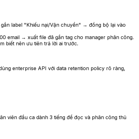
gắn label "Khiếu nại/Vận chuyển" → đồng bộ lại vào
200 email → xuất file đã gắn tag cho manager phân công.
biết nên ưu tiên trả lời ai trước.
dùng enterprise API với data retention policy rõ ràng,
ân viên đầu ca dành 3 tiếng để đọc và phân công thủ