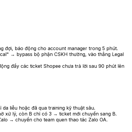
ng đợi, báo động cho account manager trong 5 phút.
tical" → bypass bộ phận CSKH thường, vào thẳng Legal
động đẩy các ticket Shopee chưa trả lời sau 90 phút lên
a liễu hoặc đã qua training kỹ thuật sâu.
hờ xử lý, còn B chỉ có 3 → ticket mới chuyển sang B.
Zalo → chuyển cho team quen thao tác Zalo OA.