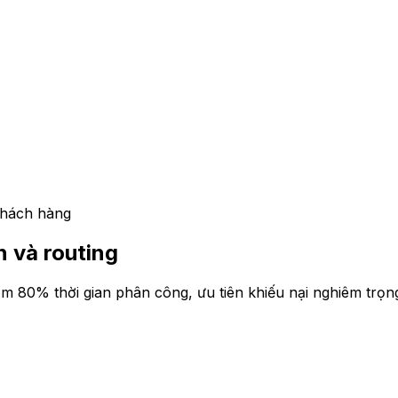
hách hàng
n và routing
ảm 80% thời gian phân công, ưu tiên khiếu nại nghiêm trọn