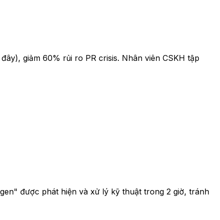
ớc đây), giảm 60% rủi ro PR crisis. Nhân viên CSKH tập
en" được phát hiện và xử lý kỹ thuật trong 2 giờ, tránh