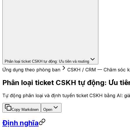
Phân loại ticket CSKH tự động: Ưu tiên và routing
Ứng dụng theo phòng ban
CSKH / CRM — Chăm sóc k
Phân loại ticket CSKH tự động: Ưu tiê
Tự động phân loại và định tuyến ticket CSKH bằng AI: gi
Copy Markdown
Open
Định nghĩa