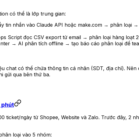
on có thể là lớp trung gian:
y tin nhắn vào Claude API hoặc make.com → phân loại → 
ps Script đọc CSV export từ email → phân loại hàng loạt 
nter → AI phân tích offline → tạo báo cáo phân loại để team 
liệu chat có thể chứa thông tin cá nhân (SDT, địa chỉ). Nên 
i gửi qua bên thứ ba.
 phút
 ticket/ngày từ Shopee, Website và Zalo. Trước đây, 2 nh
 phân loại vào 5 nhóm: