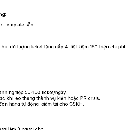
ng
:
ro template sẵn
t dù lượng ticket tăng gấp 4, tiết kiệm 150 triệu chi phí
anh nghiệp 50-100 ticket/ngày.
c khi leo thang thành vụ kiện hoặc PR crisis.
 đơn hàng tự động, giảm tải cho CSKH.
ười làm 3 người chơi.