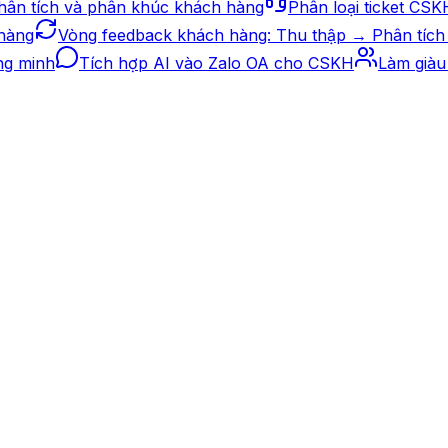
hân tích và phân khúc khách hàng
Phân loại ticket CSK
 hàng
Vòng feedback khách hàng: Thu thập → Phân tích 
ng minh
Tích hợp AI vào Zalo OA cho CSKH
Làm giàu