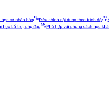
h học cá nhân hóa
Điều chỉnh nội dung theo trình độ
ài học bổ trợ, phụ đạo
Phù hợp với phong cách học khá