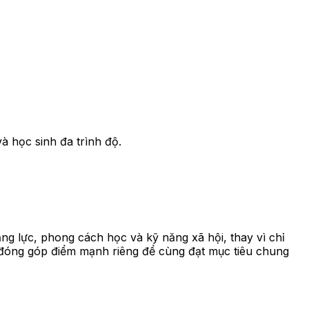
à học sinh đa trình độ.
g lực, phong cách học và kỹ năng xã hội, thay vì chỉ
ên đóng góp điểm mạnh riêng để cùng đạt mục tiêu chung