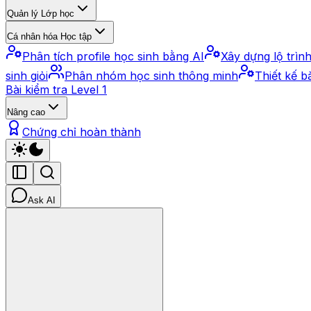
Quản lý Lớp học
Cá nhân hóa Học tập
Phân tích profile học sinh bằng AI
Xây dựng lộ trìn
sinh giỏi
Phân nhóm học sinh thông minh
Thiết kế b
Bài kiểm tra Level 1
Nâng cao
Chứng chỉ hoàn thành
Ask AI