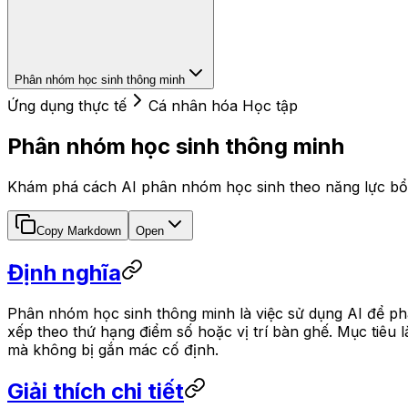
Phân nhóm học sinh thông minh
Ứng dụng thực tế
Cá nhân hóa Học tập
Phân nhóm học sinh thông minh
Khám phá cách AI phân nhóm học sinh theo năng lực bổ tr
Copy Markdown
Open
Định nghĩa
Phân nhóm học sinh thông minh là việc sử dụng AI để phâ
xếp theo thứ hạng điểm số hoặc vị trí bàn ghế. Mục tiêu
mà không bị gắn mác cố định.
Giải thích chi tiết