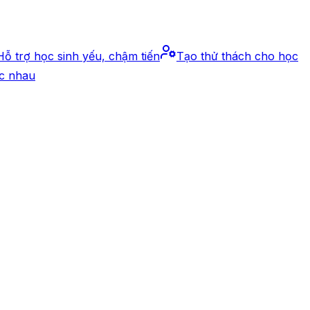
Hỗ trợ học sinh yếu, chậm tiến
Tạo thử thách cho học
c nhau