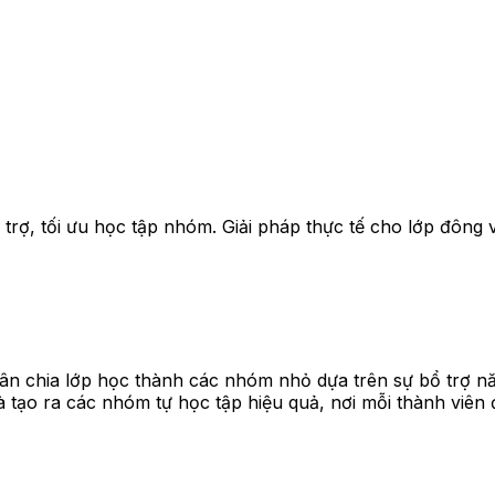
ợ, tối ưu học tập nhóm. Giải pháp thực tế cho lớp đông v
n chia lớp học thành các nhóm nhỏ dựa trên sự bổ trợ năn
 là tạo ra các nhóm tự học tập hiệu quả, nơi mỗi thành vi