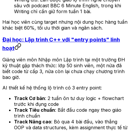
sâu với podcast BBC 6 Minute English, trong khi
Writing chỉ cần giữ form tuần 1 bài.
Hai học viên cùng target nhưng nội dung học hàng tuần
khác biệt 60%, tối ưu thời gian và ngân sách.
Đại học: Lập trình C++ với "entry points" linh
hoạt
Giảng viên môn Nhập môn Lập trình tại một trường ĐH
kỹ thuật gặp thách thức: lớp 50 sinh viên, một nửa đã
biết code từ cấp 3, nửa còn lại chưa chạy chương trình
bao giờ.
AI thiết kế hệ thống lộ trình có 3 entry point:
Track Cơ bản
: 2 tuần ôn tư duy logic + flowchart
trước khi đụng code
Track Tiêu chuẩn
: Bắt đầu code ngay theo giáo
trình chuẩn
Track Nâng cao
: Bỏ qua 4 bài đầu, vào thẳng
OOP và data structures, kèm assignment thực tế từ