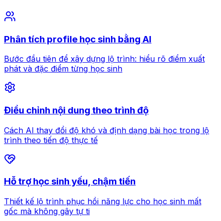
Phân tích profile học sinh bằng AI
Bước đầu tiên để xây dựng lộ trình: hiểu rõ điểm xuất
phát và đặc điểm từng học sinh
Điều chỉnh nội dung theo trình độ
Cách AI thay đổi độ khó và định dạng bài học trong lộ
trình theo tiến độ thực tế
Hỗ trợ học sinh yếu, chậm tiến
Thiết kế lộ trình phục hồi năng lực cho học sinh mất
gốc mà không gây tự ti