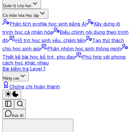
Quản lý Lớp học
Cá nhân hóa Học tập
Phân tích profile học sinh bằng AI
Xây dựng lộ
trình học cá nhân hóa
Điều chỉnh nội dung theo trình
độ
Hỗ trợ học sinh yếu, chậm tiến
Tạo thử thách
cho học sinh giỏi
Phân nhóm học sinh thông minh
Thiết kế bài học bổ trợ, phụ đạo
Phù hợp với phong
cách học khác nhau
Bài kiểm tra Level 1
Nâng cao
Chứng chỉ hoàn thành
Ask AI