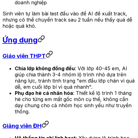
doanh nghiệp
Sinh viên tự làm bài test đầu vào để AI đề xuất track,
nhưng có thể chuyển track sau 2 tuần nếu thấy quá dễ
hoặc quá khó.
Ứng dụng
Giáo viên THPT
Chia lớp không đồng đều
: Với lớp 40-45 em, AI
giúp chia thành 3-4 nhóm lộ trình nhỏ dựa trên
năng lực, tránh tình trạng "em đầu lớp chán vì quá
dễ, em cuối lớp bí vì quá nhanh".
Phụ đạo hè cá nhân hóa
: Thiết kế lộ trình 1 tháng
hè cho từng em mất gốc môn cụ thể, không cần
dạy chung cho cả nhóm học sinh yếu như truyền
thống.
Giảng viên ĐH