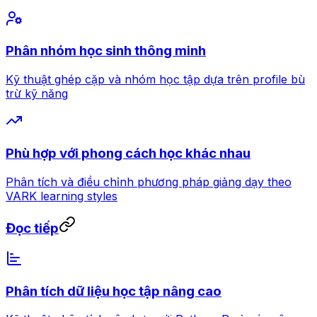
Phân nhóm học sinh thông minh
Kỹ thuật ghép cặp và nhóm học tập dựa trên profile bù
trừ kỹ năng
Phù hợp với phong cách học khác nhau
Phân tích và điều chỉnh phương pháp giảng dạy theo
VARK learning styles
Đọc tiếp
Phân tích dữ liệu học tập nâng cao