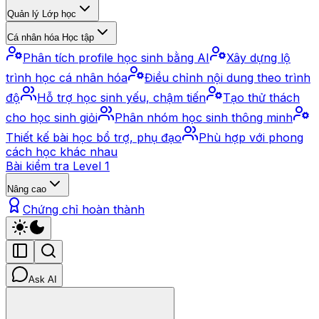
Quản lý Lớp học
Cá nhân hóa Học tập
Phân tích profile học sinh bằng AI
Xây dựng lộ
trình học cá nhân hóa
Điều chỉnh nội dung theo trình
độ
Hỗ trợ học sinh yếu, chậm tiến
Tạo thử thách
cho học sinh giỏi
Phân nhóm học sinh thông minh
Thiết kế bài học bổ trợ, phụ đạo
Phù hợp với phong
cách học khác nhau
Bài kiểm tra Level 1
Nâng cao
Chứng chỉ hoàn thành
Ask AI