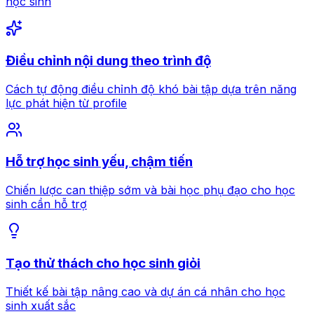
học sinh
Điều chỉnh nội dung theo trình độ
Cách tự động điều chỉnh độ khó bài tập dựa trên năng
lực phát hiện từ profile
Hỗ trợ học sinh yếu, chậm tiến
Chiến lược can thiệp sớm và bài học phụ đạo cho học
sinh cần hỗ trợ
Tạo thử thách cho học sinh giỏi
Thiết kế bài tập nâng cao và dự án cá nhân cho học
sinh xuất sắc