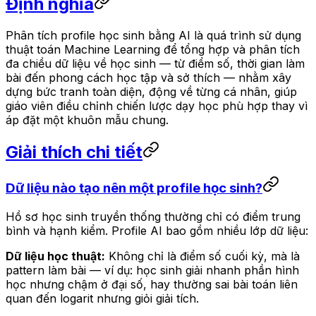
Định nghĩa
Phân tích profile học sinh bằng AI là quá trình sử dụng
thuật toán Machine Learning để tổng hợp và phân tích
đa chiều dữ liệu về học sinh — từ điểm số, thời gian làm
bài đến phong cách học tập và sở thích — nhằm xây
dựng bức tranh toàn diện, động về từng cá nhân, giúp
giáo viên điều chỉnh chiến lược dạy học phù hợp thay vì
áp đặt một khuôn mẫu chung.
Giải thích chi tiết
Dữ liệu nào tạo nên một profile học sinh?
Hồ sơ học sinh truyền thống thường chỉ có điểm trung
bình và hạnh kiểm. Profile AI bao gồm nhiều lớp dữ liệu:
Dữ liệu học thuật:
Không chỉ là điểm số cuối kỳ, mà là
pattern làm bài — ví dụ: học sinh giải nhanh phần hình
học nhưng chậm ở đại số, hay thường sai bài toán liên
quan đến logarit nhưng giỏi giải tích.