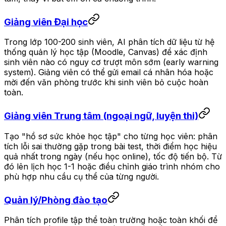
Giảng viên Đại học
Trong lớp 100-200 sinh viên, AI phân tích dữ liệu từ hệ
thống quản lý học tập (Moodle, Canvas) để xác định
sinh viên nào có nguy cơ trượt môn sớm (early warning
system). Giảng viên có thể gửi email cá nhân hóa hoặc
mời đến văn phòng trước khi sinh viên bỏ cuộc hoàn
toàn.
Giảng viên Trung tâm (ngoại ngữ, luyện thi)
Tạo "hồ sơ sức khỏe học tập" cho từng học viên: phân
tích lỗi sai thường gặp trong bài test, thời điểm học hiệu
quả nhất trong ngày (nếu học online), tốc độ tiến bộ. Từ
đó lên lịch học 1-1 hoặc điều chỉnh giáo trình nhóm cho
phù hợp nhu cầu cụ thể của từng người.
Quản lý/Phòng đào tạo
Phân tích profile tập thể toàn trường hoặc toàn khối để