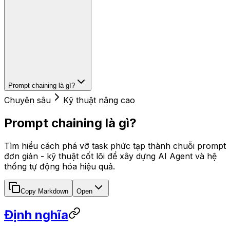
Prompt chaining là gì?
Chuyên sâu
Kỹ thuật nâng cao
Prompt chaining là gì?
Tìm hiểu cách phá vỡ task phức tạp thành chuỗi prompt
đơn giản - kỹ thuật cốt lõi để xây dựng AI Agent và hệ
thống tự động hóa hiệu quả.
Copy Markdown
Open
Định nghĩa