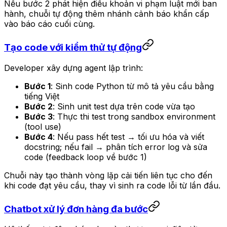
Nếu bước 2 phát hiện điều khoản vi phạm luật mới ban
hành, chuỗi tự động thêm nhánh cảnh báo khẩn cấp
vào báo cáo cuối cùng.
Tạo code với kiểm thử tự động
Developer xây dựng agent lập trình:
Bước 1
: Sinh code Python từ mô tả yêu cầu bằng
tiếng Việt
Bước 2
: Sinh unit test dựa trên code vừa tạo
Bước 3
: Thực thi test trong sandbox environment
(tool use)
Bước 4
: Nếu pass hết test → tối ưu hóa và viết
docstring; nếu fail → phân tích error log và sửa
code (feedback loop về bước 1)
Chuỗi này tạo thành vòng lặp cải tiến liên tục cho đến
khi code đạt yêu cầu, thay vì sinh ra code lỗi từ lần đầu.
Chatbot xử lý đơn hàng đa bước