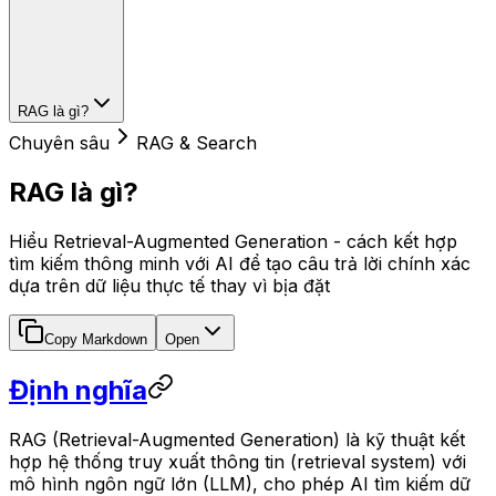
RAG là gì?
Chuyên sâu
RAG & Search
RAG là gì?
Hiểu Retrieval-Augmented Generation - cách kết hợp
tìm kiếm thông minh với AI để tạo câu trả lời chính xác
dựa trên dữ liệu thực tế thay vì bịa đặt
Copy Markdown
Open
Định nghĩa
RAG (Retrieval-Augmented Generation) là kỹ thuật kết
hợp hệ thống truy xuất thông tin (retrieval system) với
mô hình ngôn ngữ lớn (LLM), cho phép AI tìm kiếm dữ