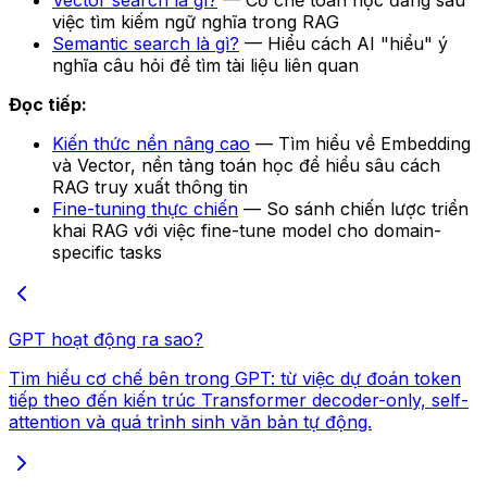
Vector search là gì?
— Cơ chế toán học đằng sau
việc tìm kiếm ngữ nghĩa trong RAG
Semantic search là gì?
— Hiểu cách AI "hiểu" ý
nghĩa câu hỏi để tìm tài liệu liên quan
Đọc tiếp:
Kiến thức nền nâng cao
— Tìm hiểu về Embedding
và Vector, nền tảng toán học để hiểu sâu cách
RAG truy xuất thông tin
Fine-tuning thực chiến
— So sánh chiến lược triển
khai RAG với việc fine-tune model cho domain-
specific tasks
GPT hoạt động ra sao?
Tìm hiểu cơ chế bên trong GPT: từ việc dự đoán token
tiếp theo đến kiến trúc Transformer decoder-only, self-
attention và quá trình sinh văn bản tự động.