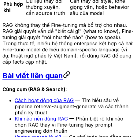
Dữ liệu thay đổi
Cần thay đổi style, tone
Phù hợp
thường xuyên,
giọng văn, hoặc behavior
khi
cần source truth
sâu của model
RAG không thay thế Fine-tuning mà bổ trợ cho nhau.
RAG giải quyết vấn đề "biết cái gì" (what to know), Fine-
tuning giải quyết "nói như thế nào" (how to speak).
Trong thực tế, nhiều hệ thống enterprise kết hợp cả hai:
Fine-tune model để hiểu domain-specific language (ví
dụ: thuật ngữ pháp lý Việt Nam), rồi dùng RAG để cung
cấp facts cập nhật.
Bài viết liên quan
Cùng cụm (RAG & Search):
Cách hoạt động của RAG
— Tìm hiểu sâu về
pipeline retrieve-augment-generate và các thành
phần kỹ thuật
Khi nào nên dùng RAG
— Phân biệt rõ khi nào
chọn RAG thay vì Fine-tuning hay prompt
engineering đơn thuần