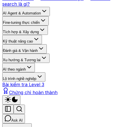
search là gì?
AI Agent & Automation
Fine-tuning thực chiến
Tích hợp & Xây dựng
Kỹ thuật nâng cao
Đánh giá & Vận hành
Xu hướng & Tương lai
AI theo ngành
Lộ trình nghề nghiệp
Bài kiểm tra Level 3
Chứng chỉ hoàn thành
Ask AI