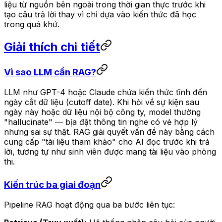
liệu từ nguồn bên ngoài trong thời gian thực trước khi
tạo câu trả lời thay vì chỉ dựa vào kiến thức đã học
trong quá khứ.
Giải thích chi tiết
Vì sao LLM cần RAG?
LLM như GPT-4 hoặc Claude chứa kiến thức tĩnh đến
ngày cắt dữ liệu (cutoff date). Khi hỏi về sự kiện sau
ngày này hoặc dữ liệu nội bộ công ty, model thường
"hallucinate" — bịa đặt thông tin nghe có vẻ hợp lý
nhưng sai sự thật. RAG giải quyết vấn đề này bằng cách
cung cấp "tài liệu tham khảo" cho AI đọc trước khi trả
lời, tương tự như sinh viên được mang tài liệu vào phòng
thi.
Kiến trúc ba giai đoạn
Pipeline RAG hoạt động qua ba bước liên tục: