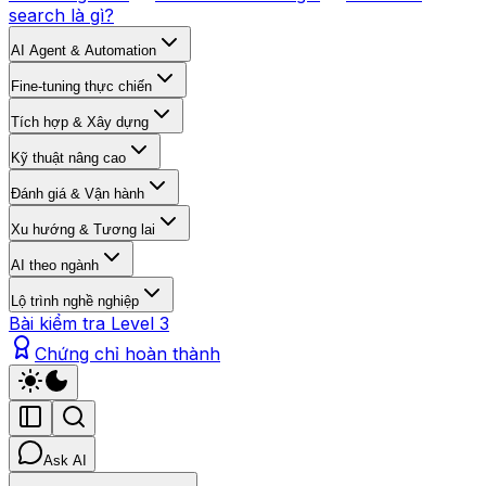
search là gì?
AI Agent & Automation
Fine-tuning thực chiến
Tích hợp & Xây dựng
Kỹ thuật nâng cao
Đánh giá & Vận hành
Xu hướng & Tương lai
AI theo ngành
Lộ trình nghề nghiệp
Bài kiểm tra Level 3
Chứng chỉ hoàn thành
Ask AI