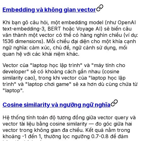
Embedding và không gian vector
Khi bạn gõ câu hỏi, một embedding model (như OpenAI
text-embedding-3, BERT hoặc Voyage AI) sẽ biến câu
văn thành một vector có thể có hàng nghìn chiều (ví dụ:
1536 dimensions). Mỗi chiều đại diện cho một khía cạnh
ngữ nghĩa: cảm xúc, chủ đề, ngữ cảnh sử dụng, mối
quan hệ với các khái niệm khác.
Vector của "laptop học lập trình" và "máy tính cho
developer" sẽ có khoảng cách gần nhau (cosine
similarity cao), trong khi vector của "laptop học lập
trình" và "laptop chơi game" sẽ xa hơn dù cùng chứa từ
"laptop".
Cosine similarity và ngưỡng ngữ nghĩa
Hệ thống tính toán độ tương đồng giữa vector query và
vector tài liệu bằng cosine similarity — đo góc giữa hai
vector trong không gian đa chiều. Kết quả nằm trong
khoảng -1 đến 1, thường lọc ngưỡng 0.7-0.8 để đảm