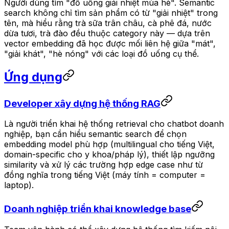
Người dùng tìm "đồ uống giải nhiệt mùa hè". Semantic
search không chỉ tìm sản phẩm có từ "giải nhiệt" trong
tên, mà hiểu rằng trà sữa trân châu, cà phê đá, nước
dừa tươi, trà đào đều thuộc category này — dựa trên
vector embedding đã học được mối liên hệ giữa "mát",
"giải khát", "hè nóng" với các loại đồ uống cụ thể.
Ứng dụng
Developer xây dựng hệ thống RAG
Là người triển khai hệ thống retrieval cho chatbot doanh
nghiệp, bạn cần hiểu semantic search để chọn
embedding model phù hợp (multilingual cho tiếng Việt,
domain-specific cho y khoa/pháp lý), thiết lập ngưỡng
similarity và xử lý các trường hợp edge case như từ
đồng nghĩa trong tiếng Việt (máy tính = computer =
laptop).
Doanh nghiệp triển khai knowledge base