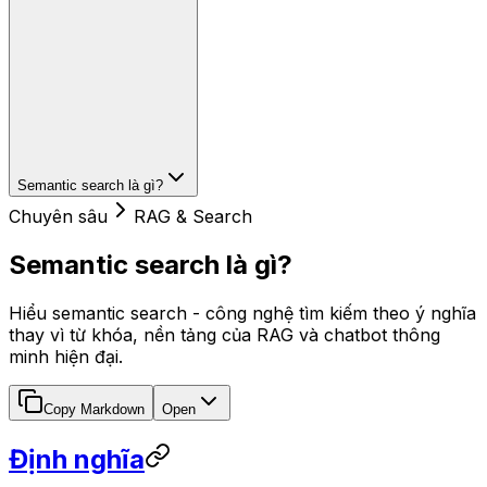
Semantic search là gì?
Chuyên sâu
RAG & Search
Semantic search là gì?
Hiểu semantic search - công nghệ tìm kiếm theo ý nghĩa
thay vì từ khóa, nền tảng của RAG và chatbot thông
minh hiện đại.
Copy Markdown
Open
Định nghĩa