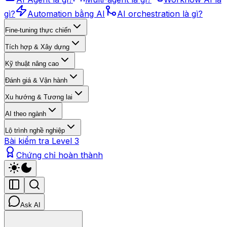
gì?
Automation bằng AI
AI orchestration là gì?
Fine-tuning thực chiến
Tích hợp & Xây dựng
Kỹ thuật nâng cao
Đánh giá & Vận hành
Xu hướng & Tương lai
AI theo ngành
Lộ trình nghề nghiệp
Bài kiểm tra Level 3
Chứng chỉ hoàn thành
Ask AI