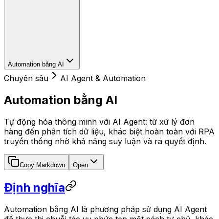
Automation bằng AI
Chuyên sâu
AI Agent & Automation
Automation bằng AI
Tự động hóa thông minh với AI Agent: từ xử lý đơn
hàng đến phân tích dữ liệu, khác biệt hoàn toàn với RPA
truyền thống nhờ khả năng suy luận và ra quyết định.
Copy Markdown
Open
Định nghĩa
Automation bằng AI là phương pháp sử dụng AI Agent
để thực thi chuỗi tác vụ phức tạp một cách tự chủ, khác