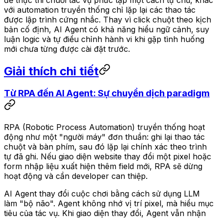
với automation truyền thống chỉ lặp lại các thao tác
được lập trình cứng nhắc. Thay vì click chuột theo kịch
bản cố định, AI Agent có khả năng hiểu ngữ cảnh, suy
luận logic và tự điều chỉnh hành vi khi gặp tình huống
mới chưa từng được cài đặt trước.
Giải thích chi tiết
Từ RPA đến AI Agent: Sự chuyển dịch paradigm
RPA (Robotic Process Automation) truyền thống hoạt
động như một "người máy" đơn thuần: ghi lại thao tác
chuột và bàn phím, sau đó lặp lại chính xác theo trình
tự đã ghi. Nếu giao diện website thay đổi một pixel hoặc
form nhập liệu xuất hiện thêm field mới, RPA sẽ dừng
hoạt động và cần developer can thiệp.
AI Agent thay đổi cuộc chơi bằng cách sử dụng LLM
làm "bộ não". Agent không nhớ vị trí pixel, mà hiểu
mục
tiêu
của tác vụ. Khi giao diện thay đổi, Agent vẫn nhận