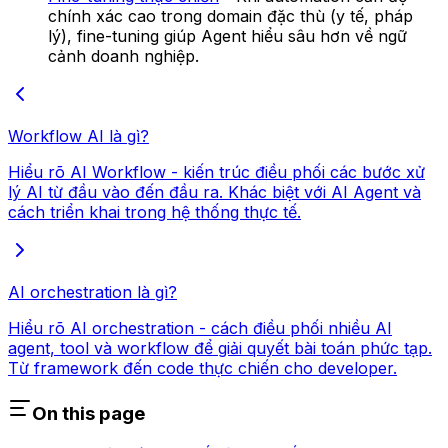
chính xác cao trong domain đặc thù (y tế, pháp
lý), fine-tuning giúp Agent hiểu sâu hơn về ngữ
cảnh doanh nghiệp.
Workflow AI là gì?
Hiểu rõ AI Workflow - kiến trúc điều phối các bước xử
lý AI từ đầu vào đến đầu ra. Khác biệt với AI Agent và
cách triển khai trong hệ thống thực tế.
AI orchestration là gì?
Hiểu rõ AI orchestration - cách điều phối nhiều AI
agent, tool và workflow để giải quyết bài toán phức tạp.
Từ framework đến code thực chiến cho developer.
On this page