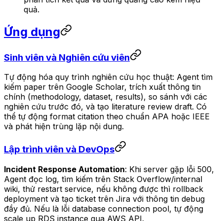
quả.
Ứng dụng
Sinh viên và Nghiên cứu viên
Tự động hóa quy trình nghiên cứu học thuật: Agent tìm
kiếm paper trên Google Scholar, trích xuất thông tin
chính (methodology, dataset, results), so sánh với các
nghiên cứu trước đó, và tạo literature review draft. Có
thể tự động format citation theo chuẩn APA hoặc IEEE
và phát hiện trùng lặp nội dung.
Lập trình viên và DevOps
Incident Response Automation
: Khi server gặp lỗi 500,
Agent đọc log, tìm kiếm trên Stack Overflow/internal
wiki, thử restart service, nếu không được thì rollback
deployment và tạo ticket trên Jira với thông tin debug
đầy đủ. Nếu là lỗi database connection pool, tự động
scale up RDS instance qua AWS API.