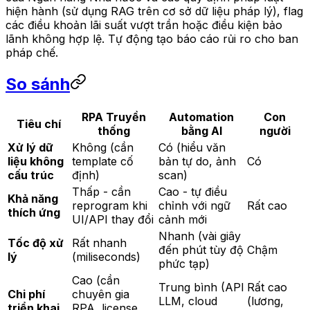
hiện hành (sử dụng RAG trên cơ sở dữ liệu pháp lý), flag
các điều khoản lãi suất vượt trần hoặc điều kiện bảo
lãnh không hợp lệ. Tự động tạo báo cáo rủi ro cho ban
pháp chế.
So sánh
RPA Truyền
Automation
Con
Tiêu chí
thống
bằng AI
người
Xử lý dữ
Không (cần
Có (hiểu văn
liệu không
template cố
bản tự do, ảnh
Có
cấu trúc
định)
scan)
Thấp - cần
Cao - tự điều
Khả năng
reprogram khi
chỉnh với ngữ
Rất cao
thích ứng
UI/API thay đổi
cảnh mới
Nhanh (vài giây
Tốc độ xử
Rất nhanh
đến phút tùy độ
Chậm
lý
(miliseconds)
phức tạp)
Cao (cần
Trung bình (API
Rất cao
Chi phí
chuyên gia
LLM, cloud
(lương,
triển khai
RPA, license