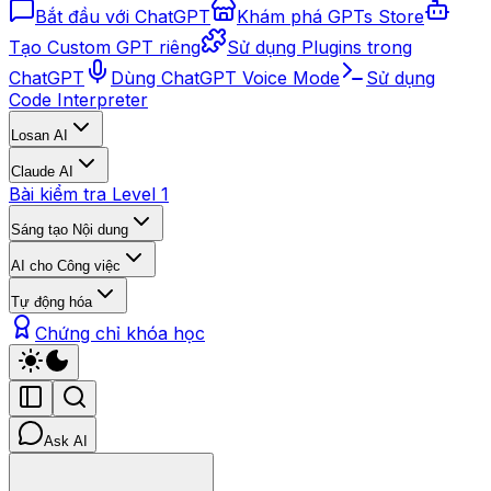
Bắt đầu với ChatGPT
Khám phá GPTs Store
Tạo Custom GPT riêng
Sử dụng Plugins trong
ChatGPT
Dùng ChatGPT Voice Mode
Sử dụng
Code Interpreter
Losan AI
Claude AI
Bài kiểm tra Level 1
Sáng tạo Nội dung
AI cho Công việc
Tự động hóa
Chứng chỉ khóa học
Ask AI