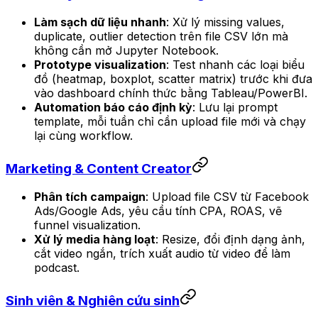
Làm sạch dữ liệu nhanh
: Xử lý missing values,
duplicate, outlier detection trên file CSV lớn mà
không cần mở Jupyter Notebook.
Prototype visualization
: Test nhanh các loại biểu
đồ (heatmap, boxplot, scatter matrix) trước khi đưa
vào dashboard chính thức bằng Tableau/PowerBI.
Automation báo cáo định kỳ
: Lưu lại prompt
template, mỗi tuần chỉ cần upload file mới và chạy
lại cùng workflow.
Marketing & Content Creator
Phân tích campaign
: Upload file CSV từ Facebook
Ads/Google Ads, yêu cầu tính CPA, ROAS, vẽ
funnel visualization.
Xử lý media hàng loạt
: Resize, đổi định dạng ảnh,
cắt video ngắn, trích xuất audio từ video để làm
podcast.
Sinh viên & Nghiên cứu sinh