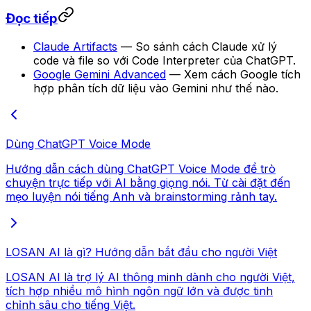
Đọc tiếp
Claude Artifacts
— So sánh cách Claude xử lý
code và file so với Code Interpreter của ChatGPT.
Google Gemini Advanced
— Xem cách Google tích
hợp phân tích dữ liệu vào Gemini như thế nào.
Dùng ChatGPT Voice Mode
Hướng dẫn cách dùng ChatGPT Voice Mode để trò
chuyện trực tiếp với AI bằng giọng nói. Từ cài đặt đến
mẹo luyện nói tiếng Anh và brainstorming rảnh tay.
LOSAN AI là gì? Hướng dẫn bắt đầu cho người Việt
LOSAN AI là trợ lý AI thông minh dành cho người Việt,
tích hợp nhiều mô hình ngôn ngữ lớn và được tinh
chỉnh sâu cho tiếng Việt.