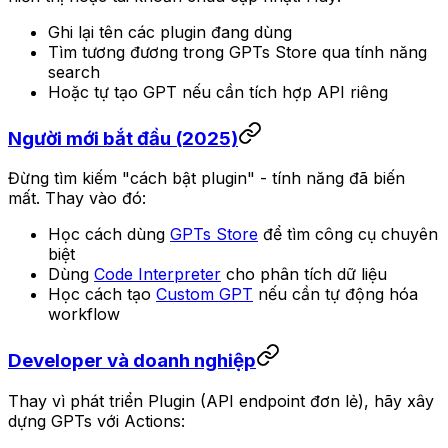
Ghi lại tên các plugin đang dùng
Tìm tương đương trong GPTs Store qua tính năng
search
Hoặc tự tạo GPT nếu cần tích hợp API riêng
Người mới bắt đầu (2025)
Đừng tìm kiếm "cách bật plugin" - tính năng đã biến
mất. Thay vào đó:
Học cách dùng
GPTs Store
để tìm công cụ chuyên
biệt
Dùng
Code Interpreter
cho phân tích dữ liệu
Học cách tạo
Custom GPT
nếu cần tự động hóa
workflow
Developer và doanh nghiệp
Thay vì phát triển Plugin (API endpoint đơn lẻ), hãy xây
dựng GPTs với Actions: