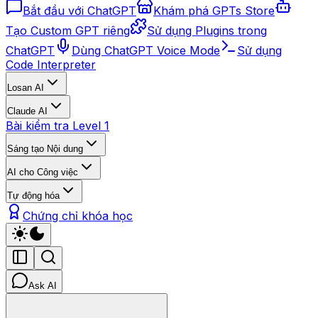
Bắt đầu với ChatGPT
Khám phá GPTs Store
Tạo Custom GPT riêng
Sử dụng Plugins trong
ChatGPT
Dùng ChatGPT Voice Mode
Sử dụng
Code Interpreter
Losan AI
Claude AI
Bài kiểm tra Level 1
Sáng tạo Nội dung
AI cho Công việc
Tự động hóa
Chứng chỉ khóa học
Ask AI