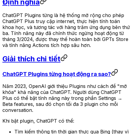
Định nghĩa
ChatGPT Plugins từng là hệ thống mở rộng cho phép
ChatGPT Plus truy cập internet, thực hiện tính toán
khoa học, và tương tác với hàng trăm ứng dụng bên thứ
ba. Tính năng này đã chính thức ngừng hoạt động từ
tháng 3/2024, được thay thế hoàn toàn bởi GPTs Store
và tính năng Actions tích hợp sâu hơn.
Giải thích chi tiết
ChatGPT Plugins từng hoạt động ra sao?
Năm 2023, OpenAI giới thiệu Plugins như cách để "mở
khóa" khả năng của ChatGPT. Người dùng ChatGPT
Plus có thể bật tính năng này trong phần Settings →
Beta features, sau đó chọn tối đa 3 plugin cho mỗi
conversation.
Khi bật plugin, ChatGPT có thể:
Tìm kiếm thông tin thời gian thực qua Bing (thay vì