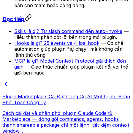
bản cho team hoặc cộng đồng.
Đọc tiếp
Skills là gì? Từ slash command đến auto-invoke
—
Hiểu thành phần cốt lõi bên trong mỗi plugin.
Hooks là gì? 25 events và 4 loại hook
— Cơ chế
automation giúp plugin "tự chạy" mà không cần
lệnh thủ công.
MCP là gì? Model Context Protocol giải thích đơn
giản
— Giao thức chuẩn giúp plugin kết nối với thế
giới bên ngoài.
Plugin Marketplace: Cài Đặt Công Cụ AI Một Lệnh, Phân
Phối Toàn Công Ty
Cách cài đặt và phân phối plugin Claude Code từ
Marketplace — đóng gói commands, agents, hooks
thành shareable package chỉ một lệnh, tiết kiệm context
window...