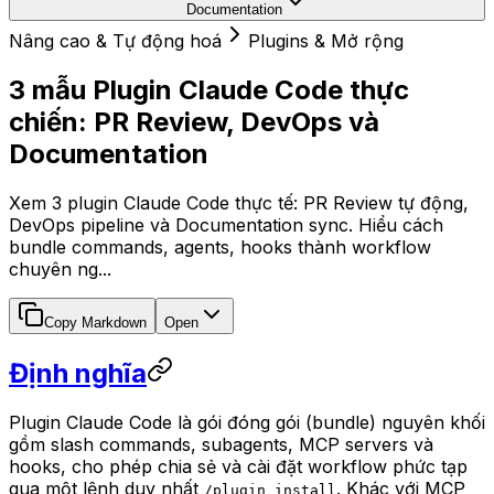
Documentation
Nâng cao & Tự động hoá
Plugins & Mở rộng
3 mẫu Plugin Claude Code thực
chiến: PR Review, DevOps và
Documentation
Xem 3 plugin Claude Code thực tế: PR Review tự động,
DevOps pipeline và Documentation sync. Hiểu cách
bundle commands, agents, hooks thành workflow
chuyên ng...
Copy Markdown
Open
Định nghĩa
Plugin Claude Code là gói đóng gói (bundle) nguyên khối
gồm slash commands, subagents, MCP servers và
hooks, cho phép chia sẻ và cài đặt workflow phức tạp
qua một lệnh duy nhất
. Khác với MCP
/plugin install