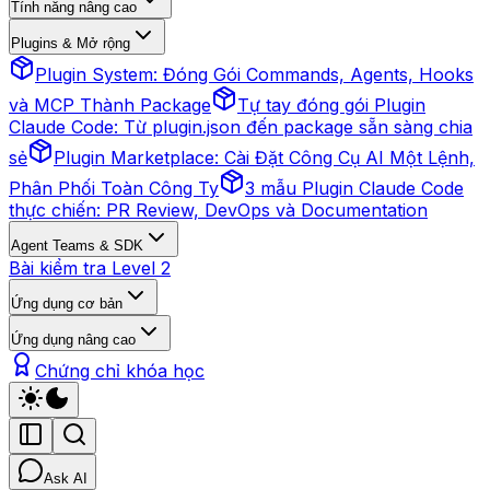
Tính năng nâng cao
Plugins & Mở rộng
Plugin System: Đóng Gói Commands, Agents, Hooks
và MCP Thành Package
Tự tay đóng gói Plugin
Claude Code: Từ plugin.json đến package sẵn sàng chia
sẻ
Plugin Marketplace: Cài Đặt Công Cụ AI Một Lệnh,
Phân Phối Toàn Công Ty
3 mẫu Plugin Claude Code
thực chiến: PR Review, DevOps và Documentation
Agent Teams & SDK
Bài kiểm tra Level 2
Ứng dụng cơ bản
Ứng dụng nâng cao
Chứng chỉ khóa học
Ask AI