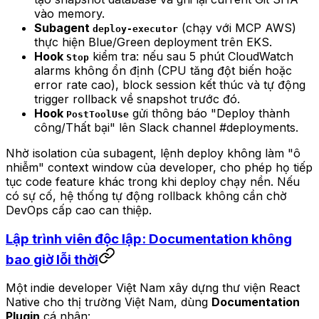
vào memory.
Subagent
(chạy với MCP AWS)
deploy-executor
thực hiện Blue/Green deployment trên EKS.
Hook
kiểm tra: nếu sau 5 phút CloudWatch
Stop
alarms không ổn định (CPU tăng đột biến hoặc
error rate cao), block session kết thúc và tự động
trigger rollback về snapshot trước đó.
Hook
gửi thông báo "Deploy thành
PostToolUse
công/Thất bại" lên Slack channel #deployments.
Nhờ isolation của subagent, lệnh deploy không làm "ô
nhiễm" context window của developer, cho phép họ tiếp
tục code feature khác trong khi deploy chạy nền. Nếu
có sự cố, hệ thống tự động rollback không cần chờ
DevOps cấp cao can thiệp.
Lập trình viên độc lập: Documentation không
bao giờ lỗi thời
Một indie developer Việt Nam xây dựng thư viện React
Native cho thị trường Việt Nam, dùng
Documentation
Plugin
cá nhân: