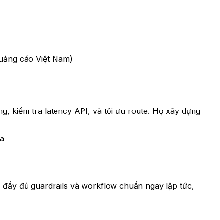
Quảng cáo Việt Nam)
, kiểm tra latency API, và tối ưu route. Họ xây dựng
ta
có đầy đủ guardrails và workflow chuẩn ngay lập tức,