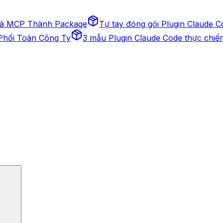
 và MCP Thành Package
Tự tay đóng gói Plugin Claude C
 Phối Toàn Công Ty
3 mẫu Plugin Claude Code thực chiế