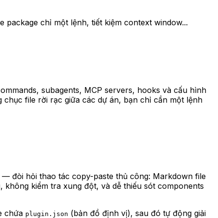
package chỉ một lệnh, tiết kiệm context window...
h commands, subagents, MCP servers, hooks và cấu hình
 chục file rời rạc giữa các dự án, bạn chỉ cần một lệnh
— đòi hỏi thao tác copy-paste thủ công: Markdown file
, không kiểm tra xung đột, và dễ thiếu sót components
ve chứa
(bản đồ định vị), sau đó tự động giải
plugin.json