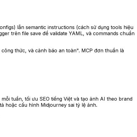
onfigs) lẫn semantic instructions (cách sử dụng tools hiệu
igger trên file save để validate YAML, và commands chuẩn
, công thức, và cảnh báo an toàn". MCP đơn thuần là
mỗi tuần, tối ưu SEO tiếng Việt và tạo ảnh AI theo brand
ả hoặc cấu hình Midjourney sai tỷ lệ ảnh.
: