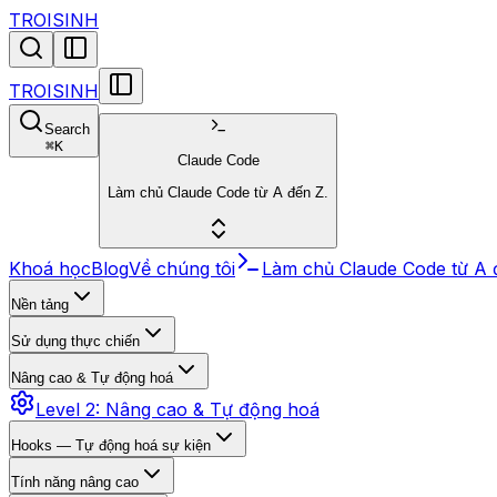
TROISINH
TROISINH
Search
⌘
K
Claude Code
Làm chủ Claude Code từ A đến Z.
Khoá học
Blog
Về chúng tôi
Làm chủ Claude Code từ A 
Nền tảng
Sử dụng thực chiến
Nâng cao & Tự động hoá
Level 2: Nâng cao & Tự động hoá
Hooks — Tự động hoá sự kiện
Tính năng nâng cao