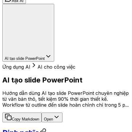
Ask AI
AI tạo slide PowerPoint
Ứng dụng AI
AI cho công việc
AI tạo slide PowerPoint
Hướng dẫn dùng AI tạo slide PowerPoint chuyên nghiệp
từ văn bản thô, tiết kiệm 90% thời gian thiết kế.
Workflow từ outline đến slide hoàn chỉnh chỉ trong 5 p...
Copy Markdown
Open