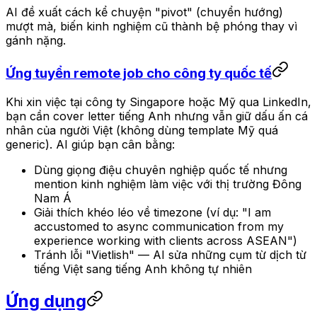
AI đề xuất cách kể chuyện "pivot" (chuyển hướng)
mượt mà, biến kinh nghiệm cũ thành bệ phóng thay vì
gánh nặng.
Ứng tuyển remote job cho công ty quốc tế
Khi xin việc tại công ty Singapore hoặc Mỹ qua LinkedIn,
bạn cần cover letter tiếng Anh nhưng vẫn giữ dấu ấn cá
nhân của người Việt (không dùng template Mỹ quá
generic). AI giúp bạn cân bằng:
Dùng giọng điệu chuyên nghiệp quốc tế nhưng
mention kinh nghiệm làm việc với thị trường Đông
Nam Á
Giải thích khéo léo về timezone (ví dụ: "I am
accustomed to async communication from my
experience working with clients across ASEAN")
Tránh lỗi "Vietlish" — AI sửa những cụm từ dịch từ
tiếng Việt sang tiếng Anh không tự nhiên
Ứng dụng