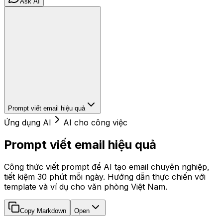
Ask AI
Prompt viết email hiệu quả
Ứng dụng AI
AI cho công việc
Prompt viết email hiệu quả
Công thức viết prompt để AI tạo email chuyên nghiệp,
tiết kiệm 30 phút mỗi ngày. Hướng dẫn thực chiến với
template và ví dụ cho văn phòng Việt Nam.
Copy Markdown
Open