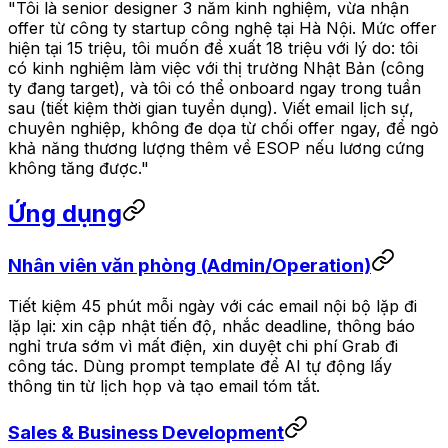
"Tôi là senior designer 3 năm kinh nghiệm, vừa nhận
offer từ công ty startup công nghệ tại Hà Nội. Mức offer
hiện tại 15 triệu, tôi muốn đề xuất 18 triệu với lý do: tôi
có kinh nghiệm làm việc với thị trường Nhật Bản (công
ty đang target), và tôi có thể onboard ngay trong tuần
sau (tiết kiệm thời gian tuyển dụng). Viết email lịch sự,
chuyên nghiệp, không đe dọa từ chối offer ngay, để ngỏ
khả năng thương lượng thêm về ESOP nếu lương cứng
không tăng được."
Ứng dụng
Nhân viên văn phòng (Admin/Operation)
Tiết kiệm 45 phút mỗi ngày với các email nội bộ lặp đi
lặp lại: xin cập nhật tiến độ, nhắc deadline, thông báo
nghỉ trưa sớm vì mất điện, xin duyệt chi phí Grab đi
công tác. Dùng prompt template để AI tự động lấy
thông tin từ lịch họp và tạo email tóm tắt.
Sales & Business Development