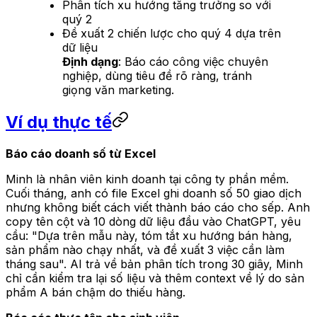
Phân tích xu hướng tăng trưởng so với
quý 2
Đề xuất 2 chiến lược cho quý 4 dựa trên
dữ liệu
Định dạng
: Báo cáo công việc chuyên
nghiệp, dùng tiêu đề rõ ràng, tránh
giọng văn marketing.
Ví dụ thực tế
Báo cáo doanh số từ Excel
Minh là nhân viên kinh doanh tại công ty phần mềm.
Cuối tháng, anh có file Excel ghi doanh số 50 giao dịch
nhưng không biết cách viết thành báo cáo cho sếp. Anh
copy tên cột và 10 dòng dữ liệu đầu vào ChatGPT, yêu
cầu: "Dựa trên mẫu này, tóm tắt xu hướng bán hàng,
sản phẩm nào chạy nhất, và đề xuất 3 việc cần làm
tháng sau". AI trả về bản phân tích trong 30 giây, Minh
chỉ cần kiểm tra lại số liệu và thêm context về lý do sản
phẩm A bán chậm do thiếu hàng.