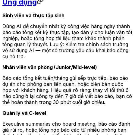
Ứng dụng
Sinh viên và thực tập sinh
Dùng AI để chuyển nhật ký công việc hàng ngày thành
báo cáo tổng kết kỳ thực tập, tạo dàn ý cho luận văn tốt
nghiệp, hoặc tổng hợp tài liệu tham khảo thành phần
tổng quan lý thuyết. Lưu ý: Kiểm tra chính sách trường
về sử dụng AI — một số trường yêu cầu khai báo công
cụ hỗ trợ.
Nhân viên văn phòng (Junior/Mid-level)
Báo cáo tổng kết tuần/tháng gửi sếp trực tiếp, báo cáo
dự án cho phòng ban liên quan, hoặc biên bản cuộc
họp với khách hàng. Hiệu quả rõ ràng: thay vì tối thứ 6
nào cũng ở lại công ty đến 7 giờ để viết báo cáo, bạn có
thể hoàn thành trong 30 phút cuối giờ chiều.
Quản lý và C-level
Executive summaries cho board meeting, báo cáo đánh
giá rủi ro, hoặc tổng hợp báo cáo từ nhiều phòng ban