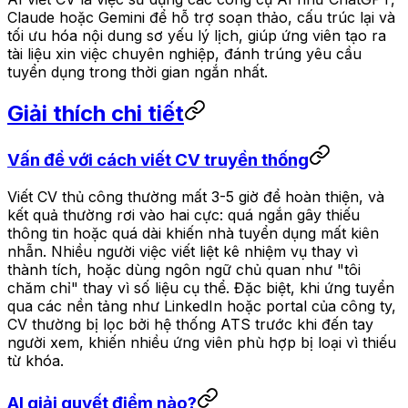
Claude hoặc Gemini để hỗ trợ soạn thảo, cấu trúc lại và
tối ưu hóa nội dung sơ yếu lý lịch, giúp ứng viên tạo ra
tài liệu xin việc chuyên nghiệp, đánh trúng yêu cầu
tuyển dụng trong thời gian ngắn nhất.
Giải thích chi tiết
Vấn đề với cách viết CV truyền thống
Viết CV thủ công thường mất 3-5 giờ để hoàn thiện, và
kết quả thường rơi vào hai cực: quá ngắn gây thiếu
thông tin hoặc quá dài khiến nhà tuyển dụng mất kiên
nhẫn. Nhiều người việc viết liệt kê nhiệm vụ thay vì
thành tích, hoặc dùng ngôn ngữ chủ quan như "tôi
chăm chỉ" thay vì số liệu cụ thể. Đặc biệt, khi ứng tuyển
qua các nền tảng như LinkedIn hoặc portal của công ty,
CV thường bị lọc bởi hệ thống ATS trước khi đến tay
người xem, khiến nhiều ứng viên phù hợp bị loại vì thiếu
từ khóa.
AI giải quyết điểm nào?