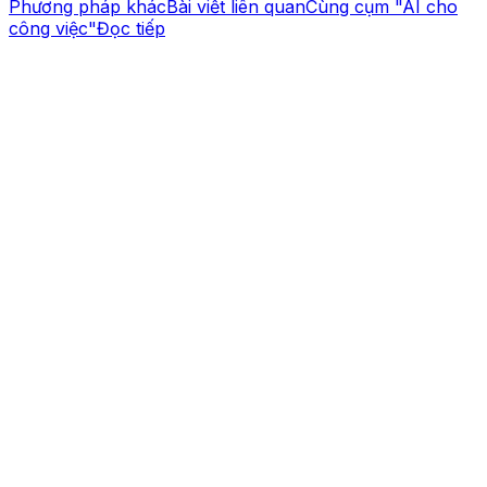
Phương pháp khác
Bài viết liên quan
Cùng cụm "AI cho
công việc"
Đọc tiếp