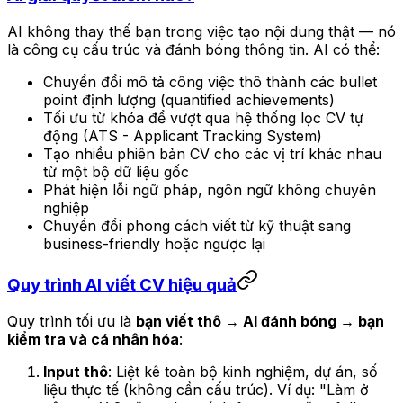
AI không thay thế bạn trong việc tạo nội dung thật — nó
là công cụ cấu trúc và đánh bóng thông tin. AI có thể:
Chuyển đổi mô tả công việc thô thành các bullet
point định lượng (quantified achievements)
Tối ưu từ khóa để vượt qua hệ thống lọc CV tự
động (ATS - Applicant Tracking System)
Tạo nhiều phiên bản CV cho các vị trí khác nhau
từ một bộ dữ liệu gốc
Phát hiện lỗi ngữ pháp, ngôn ngữ không chuyên
nghiệp
Chuyển đổi phong cách viết từ kỹ thuật sang
business-friendly hoặc ngược lại
Quy trình AI viết CV hiệu quả
Quy trình tối ưu là
bạn viết thô → AI đánh bóng → bạn
kiểm tra và cá nhân hóa
:
Input thô
: Liệt kê toàn bộ kinh nghiệm, dự án, số
liệu thực tế (không cần cấu trúc). Ví dụ: "Làm ở