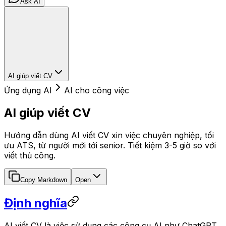
Ask AI
AI giúp viết CV
Ứng dụng AI
AI cho công việc
AI giúp viết CV
Hướng dẫn dùng AI viết CV xin việc chuyên nghiệp, tối
ưu ATS, từ người mới tới senior. Tiết kiệm 3-5 giờ so với
viết thủ công.
Copy Markdown
Open
Định nghĩa
AI viết CV là việc sử dụng các công cụ AI như ChatGPT,