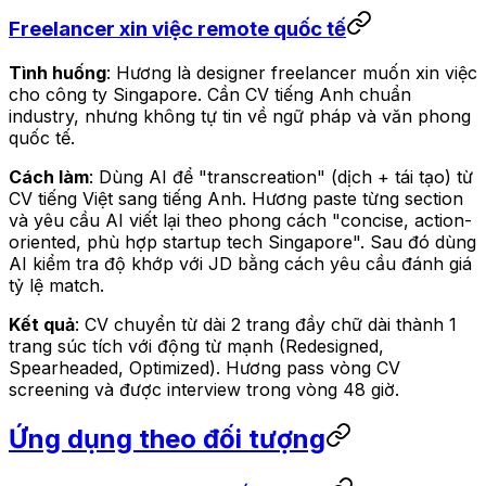
Freelancer xin việc remote quốc tế
Tình huống
: Hương là designer freelancer muốn xin việc
cho công ty Singapore. Cần CV tiếng Anh chuẩn
industry, nhưng không tự tin về ngữ pháp và văn phong
quốc tế.
Cách làm
: Dùng AI để "transcreation" (dịch + tái tạo) từ
CV tiếng Việt sang tiếng Anh. Hương paste từng section
và yêu cầu AI viết lại theo phong cách "concise, action-
oriented, phù hợp startup tech Singapore". Sau đó dùng
AI kiểm tra độ khớp với JD bằng cách yêu cầu đánh giá
tỷ lệ match.
Kết quả
: CV chuyển từ dài 2 trang đầy chữ dài thành 1
trang súc tích với động từ mạnh (Redesigned,
Spearheaded, Optimized). Hương pass vòng CV
screening và được interview trong vòng 48 giờ.
Ứng dụng theo đối tượng