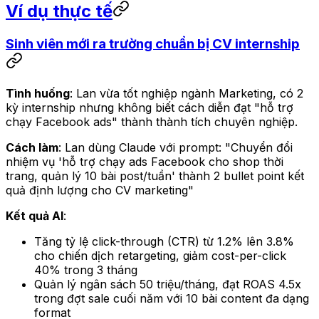
Ví dụ thực tế
Sinh viên mới ra trường chuẩn bị CV internship
Tình huống
: Lan vừa tốt nghiệp ngành Marketing, có 2
kỳ internship nhưng không biết cách diễn đạt "hỗ trợ
chạy Facebook ads" thành thành tích chuyên nghiệp.
Cách làm
: Lan dùng Claude với prompt:
"Chuyển đổi
nhiệm vụ 'hỗ trợ chạy ads Facebook cho shop thời
trang, quản lý 10 bài post/tuần' thành 2 bullet point kết
quả định lượng cho CV marketing"
Kết quả AI
:
Tăng tỷ lệ click-through (CTR) từ 1.2% lên 3.8%
cho chiến dịch retargeting, giảm cost-per-click
40% trong 3 tháng
Quản lý ngân sách 50 triệu/tháng, đạt ROAS 4.5x
trong đợt sale cuối năm với 10 bài content đa dạng
format